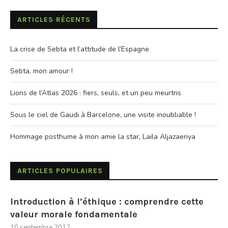
ARTICLES RÉCENTS
La crise de Sebta et l’attitude de l’Espagne
Sebta, mon amour !
Lions de l’Atlas 2026 : fiers, seuls, et un peu meurtris
Sous le ciel de Gaudi à Barcelone, une visite inoubliable !
Hommage posthume à mon amie la star, Laila Aljazaeriya
ARTICLES POPULAIRES
Introduction à l’éthique : comprendre cette
valeur morale fondamentale
10 septembre 2012