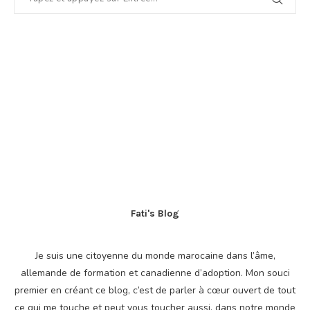
Fati's Blog
Je suis une citoyenne du monde marocaine dans l’âme,
allemande de formation et canadienne d’adoption. Mon souci
premier en créant ce blog, c’est de parler à cœur ouvert de tout
ce qui me touche et peut vous toucher aussi, dans notre monde