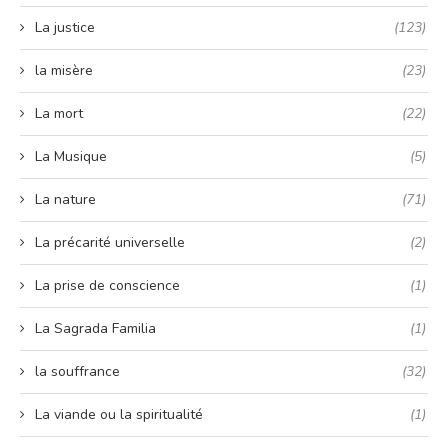
La justice
(123)
la misère
(23)
La mort
(22)
La Musique
(5)
La nature
(71)
La précarité universelle
(2)
La prise de conscience
(1)
La Sagrada Familia
(1)
la souffrance
(32)
La viande ou la spiritualité
(1)