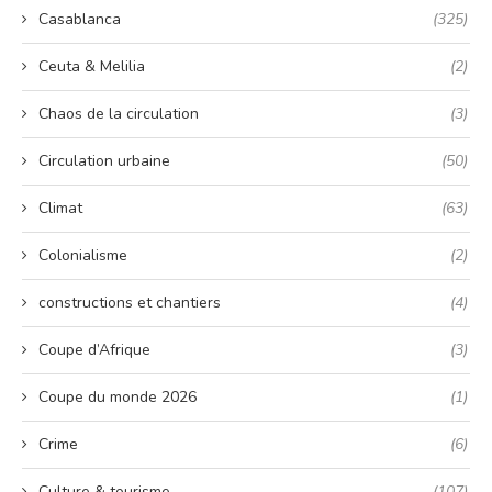
Casablanca
(325)
Ceuta & Melilia
(2)
Chaos de la circulation
(3)
Circulation urbaine
(50)
Climat
(63)
Colonialisme
(2)
constructions et chantiers
(4)
Coupe d’Afrique
(3)
Coupe du monde 2026
(1)
Crime
(6)
Culture & tourisme
(107)