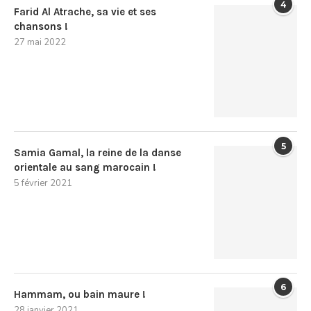
4
Farid Al Atrache, sa vie et ses
chansons !
27 mai 2022
5
Samia Gamal, la reine de la danse
orientale au sang marocain !
5 février 2021
6
Hammam, ou bain maure !
28 janvier 2021