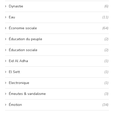
Dynastie
(6)
Eau
(11)
Économie sociale
(64)
Éducation du peuple
(2)
Éducation sociale
(2)
Eid Al Adha
(1)
El Sett
(1)
Electronique
(1)
Émeutes & vandalisme
(3)
Émotion
(34)