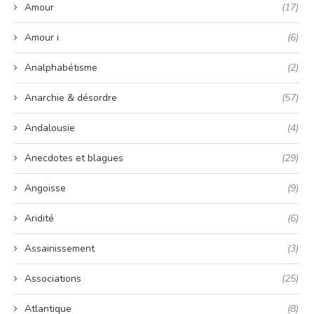
Amour
(17)
Amour i
(6)
Analphabétisme
(2)
Anarchie & désordre
(57)
Andalousie
(4)
Anecdotes et blagues
(29)
Angoisse
(9)
Aridité
(6)
Assainissement
(3)
Associations
(25)
Atlantique
(8)