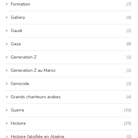
Formation
(7)
Gallery
(4)
Gaudi
(1)
Gaza
(8)
Generation Z
(1)
Generation Z au Maroc
(1)
Genocide
(3)
Grands chanteurs arabes
(4)
Guerre
(34)
Histoire
(29)
Histoire falsifiée en Algérie
(2)