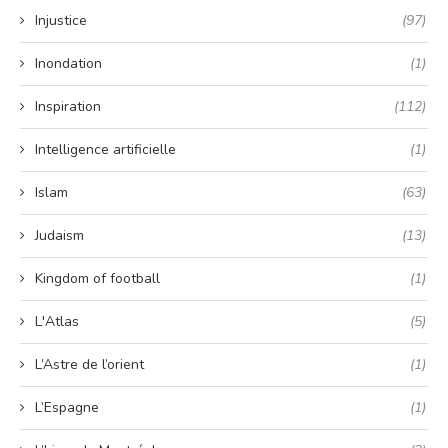
Injustice
(97)
Inondation
(1)
Inspiration
(112)
Intelligence artificielle
(1)
Islam
(63)
Judaism
(13)
Kingdom of football
(1)
L'Atlas
(5)
L’Astre de l’orient
(1)
L’Espagne
(1)