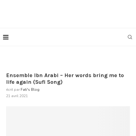
Ensemble Ibn Arabi – Her words bring me to
life again (Sufi Song)
écrit par
Fati's Blog
21 avril 2021