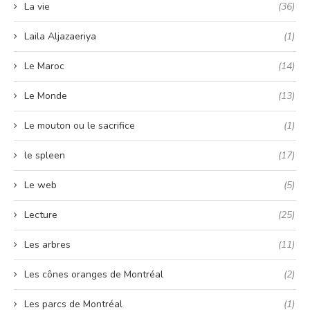
La vie
(36)
Laila Aljazaeriya
(1)
Le Maroc
(14)
Le Monde
(13)
Le mouton ou le sacrifice
(1)
le spleen
(17)
Le web
(5)
Lecture
(25)
Les arbres
(11)
Les cônes oranges de Montréal
(2)
Les parcs de Montréal
(1)