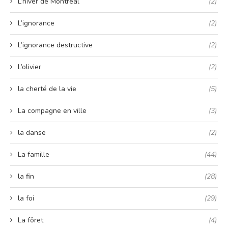
L’hiver de Montréal
(2)
L’ignorance
(2)
L’ignorance destructive
(2)
L’olivier
(2)
la cherté de la vie
(5)
La compagne en ville
(3)
la danse
(2)
La famille
(44)
la fin
(28)
la foi
(29)
La fôret
(4)