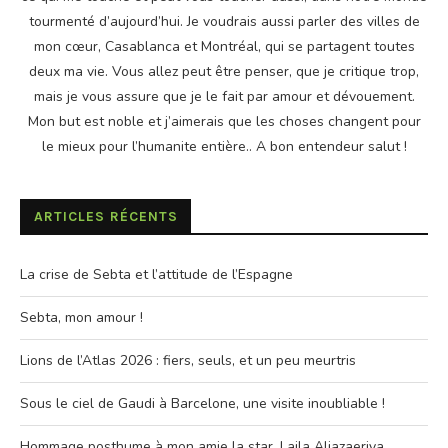
tourmenté d’aujourd’hui. Je voudrais aussi parler des villes de
mon cœur, Casablanca et Montréal, qui se partagent toutes
deux ma vie. Vous allez peut être penser, que je critique trop,
mais je vous assure que je le fait par amour et dévouement.
Mon but est noble et j’aimerais que les choses changent pour
le mieux pour l’humanite entière.. A bon entendeur salut !
ARTICLES RÉCENTS
La crise de Sebta et l’attitude de l’Espagne
Sebta, mon amour !
Lions de l’Atlas 2026 : fiers, seuls, et un peu meurtris
Sous le ciel de Gaudi à Barcelone, une visite inoubliable !
Hommage posthume à mon amie la star, Laila Aljazaeriya