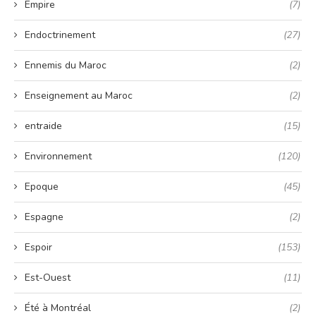
Empire
(7)
Endoctrinement
(27)
Ennemis du Maroc
(2)
Enseignement au Maroc
(2)
entraide
(15)
Environnement
(120)
Epoque
(45)
Espagne
(2)
Espoir
(153)
Est-Ouest
(11)
Été à Montréal
(2)