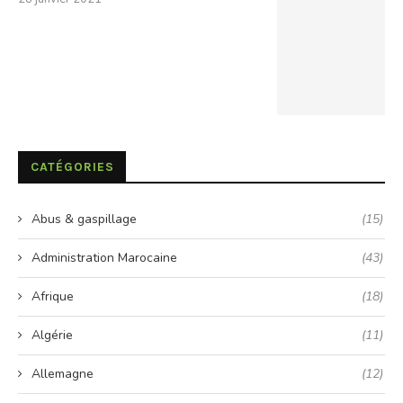
CATÉGORIES
Abus & gaspillage
(15)
Administration Marocaine
(43)
Afrique
(18)
Algérie
(11)
Allemagne
(12)