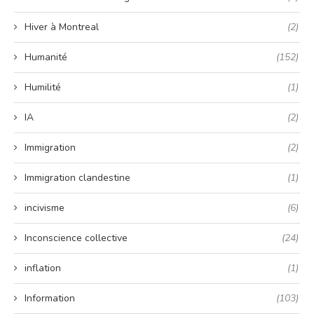
Hiver à Montreal
(2)
Humanité
(152)
Humilité
(1)
IA
(2)
Immigration
(2)
Immigration clandestine
(1)
incivisme
(6)
Inconscience collective
(24)
inflation
(1)
Information
(103)