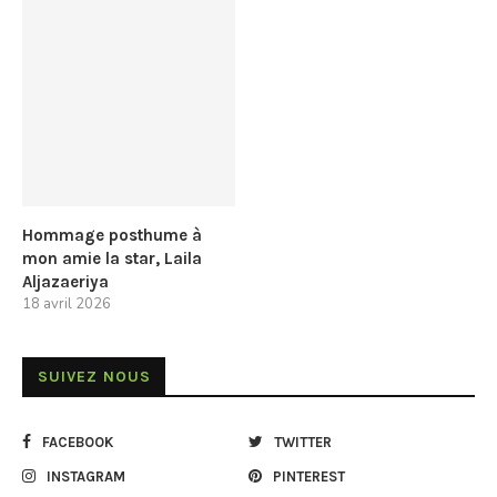
Hommage posthume à
mon amie la star, Laila
Aljazaeriya
18 avril 2026
SUIVEZ NOUS
FACEBOOK
TWITTER
INSTAGRAM
PINTEREST