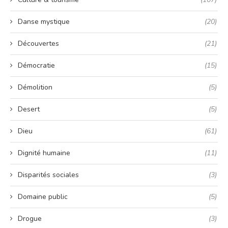
Danse mystique
(20)
Découvertes
(21)
Démocratie
(15)
Démolition
(5)
Desert
(5)
Dieu
(61)
Dignité humaine
(11)
Disparités sociales
(3)
Domaine public
(5)
Drogue
(3)