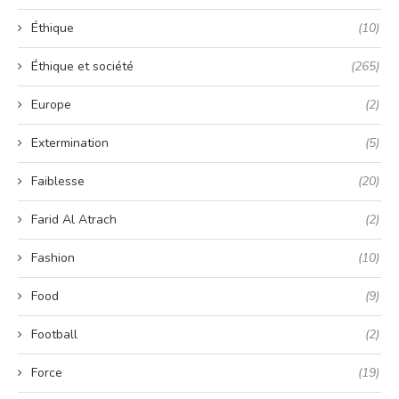
Éthique
(10)
Éthique et société
(265)
Europe
(2)
Extermination
(5)
Faiblesse
(20)
Farid Al Atrach
(2)
Fashion
(10)
Food
(9)
Football
(2)
Force
(19)