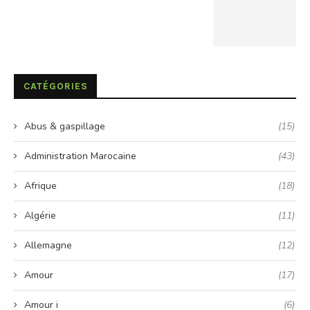
CATÉGORIES
Abus & gaspillage
(15)
Administration Marocaine
(43)
Afrique
(18)
Algérie
(11)
Allemagne
(12)
Amour
(17)
Amour i
(6)