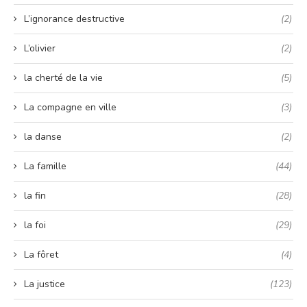
L’ignorance destructive
(2)
L’olivier
(2)
la cherté de la vie
(5)
La compagne en ville
(3)
la danse
(2)
La famille
(44)
la fin
(28)
la foi
(29)
La fôret
(4)
La justice
(123)