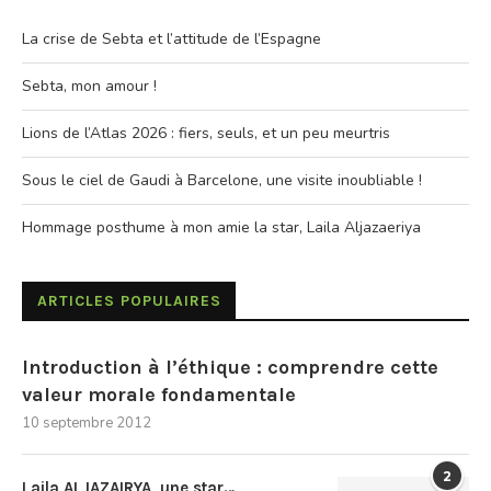
La crise de Sebta et l’attitude de l’Espagne
Sebta, mon amour !
Lions de l’Atlas 2026 : fiers, seuls, et un peu meurtris
Sous le ciel de Gaudi à Barcelone, une visite inoubliable !
Hommage posthume à mon amie la star, Laila Aljazaeriya
ARTICLES POPULAIRES
Introduction à l’éthique : comprendre cette
valeur morale fondamentale
10 septembre 2012
2
Laila ALJAZAIRYA, une star…