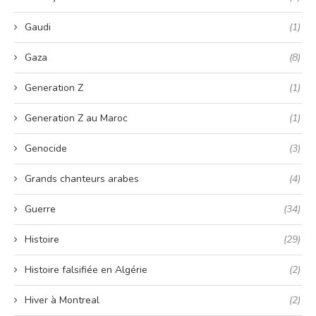
Gaudi
(1)
Gaza
(8)
Generation Z
(1)
Generation Z au Maroc
(1)
Genocide
(3)
Grands chanteurs arabes
(4)
Guerre
(34)
Histoire
(29)
Histoire falsifiée en Algérie
(2)
Hiver à Montreal
(2)