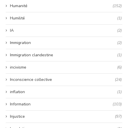
Humanité
(152)
Humilité
(1)
IA
(2)
Immigration
(2)
Immigration clandestine
(1)
incivisme
(6)
Inconscience collective
(24)
inflation
(1)
Information
(103)
Injustice
(97)