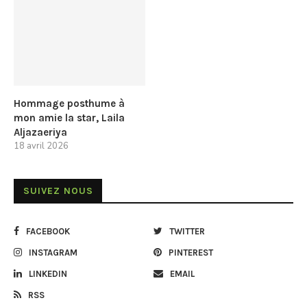
Hommage posthume à
mon amie la star, Laila
Aljazaeriya
18 avril 2026
SUIVEZ NOUS
FACEBOOK
TWITTER
INSTAGRAM
PINTEREST
LINKEDIN
EMAIL
RSS