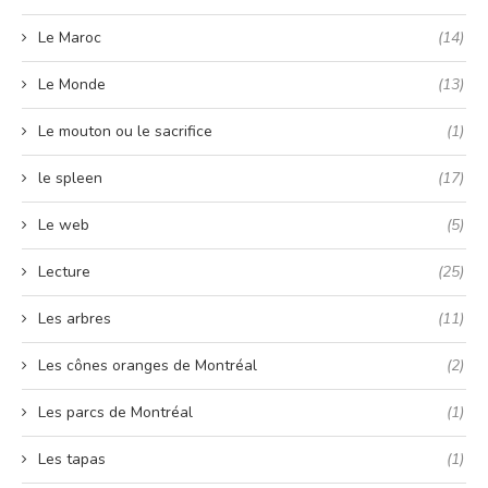
Le Maroc
(14)
Le Monde
(13)
Le mouton ou le sacrifice
(1)
le spleen
(17)
Le web
(5)
Lecture
(25)
Les arbres
(11)
Les cônes oranges de Montréal
(2)
Les parcs de Montréal
(1)
Les tapas
(1)