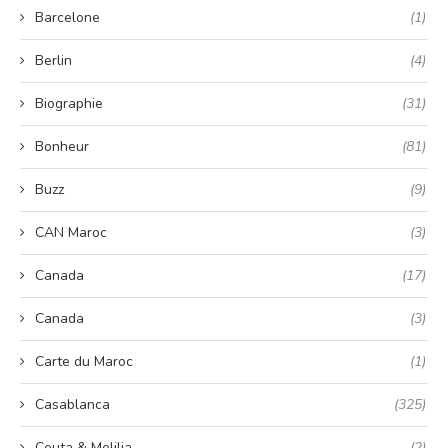
Barcelone
(1)
Berlin
(4)
Biographie
(31)
Bonheur
(81)
Buzz
(9)
CAN Maroc
(3)
Canada
(17)
Canada
(3)
Carte du Maroc
(1)
Casablanca
(325)
Ceuta & Melilia
(2)