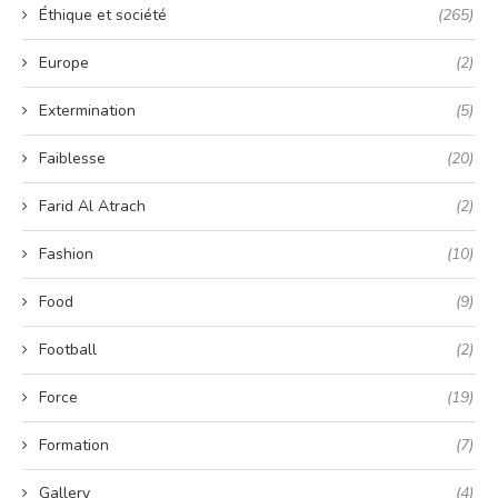
Éthique et société
(265)
Europe
(2)
Extermination
(5)
Faiblesse
(20)
Farid Al Atrach
(2)
Fashion
(10)
Food
(9)
Football
(2)
Force
(19)
Formation
(7)
Gallery
(4)