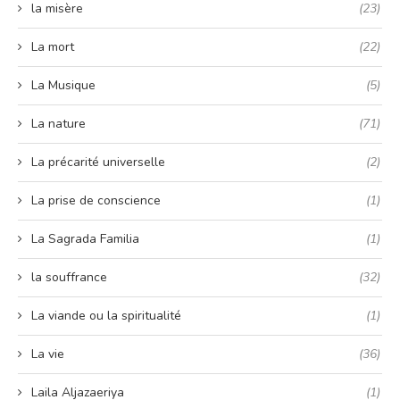
la misère
(23)
La mort
(22)
La Musique
(5)
La nature
(71)
La précarité universelle
(2)
La prise de conscience
(1)
La Sagrada Familia
(1)
la souffrance
(32)
La viande ou la spiritualité
(1)
La vie
(36)
Laila Aljazaeriya
(1)