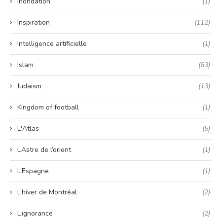
Inondation
(1)
Inspiration
(112)
Intelligence artificielle
(1)
Islam
(63)
Judaism
(13)
Kingdom of football
(1)
L'Atlas
(5)
L’Astre de l’orient
(1)
L’Espagne
(1)
L’hiver de Montréal
(2)
L’ignorance
(2)