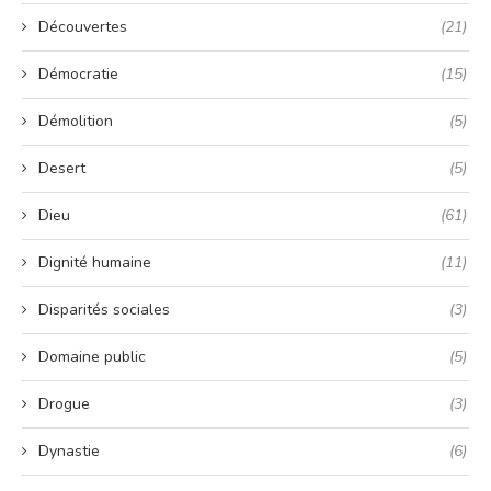
Découvertes
(21)
Démocratie
(15)
Démolition
(5)
Desert
(5)
Dieu
(61)
Dignité humaine
(11)
Disparités sociales
(3)
Domaine public
(5)
Drogue
(3)
Dynastie
(6)