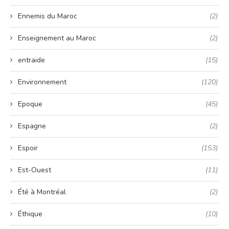
Ennemis du Maroc
(2)
Enseignement au Maroc
(2)
entraide
(15)
Environnement
(120)
Epoque
(45)
Espagne
(2)
Espoir
(153)
Est-Ouest
(11)
Été à Montréal
(2)
Éthique
(10)