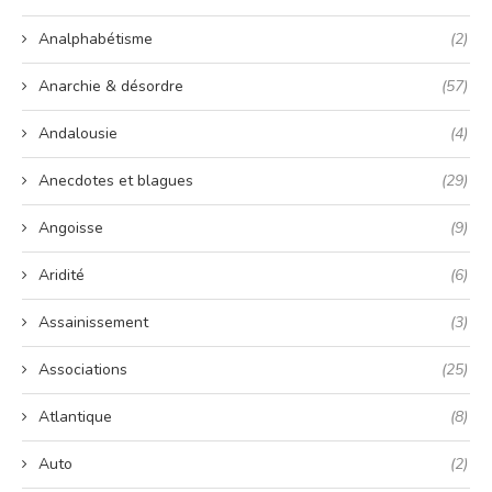
Analphabétisme
(2)
Anarchie & désordre
(57)
Andalousie
(4)
Anecdotes et blagues
(29)
Angoisse
(9)
Aridité
(6)
Assainissement
(3)
Associations
(25)
Atlantique
(8)
Auto
(2)