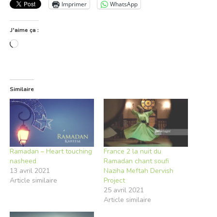
Imprimer
WhatsApp
J’aime ça :
Chargement…
Similaire
Ramadan – Heart touching
France 2 la nuit du
nasheed
Ramadan chant soufi
13 avril 2021
Naziha Meftah Dervish
Article similaire
Project
25 avril 2021
Article similaire