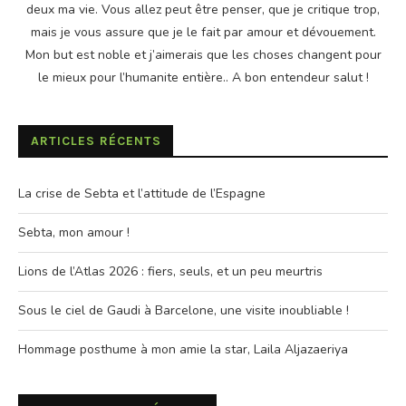
deux ma vie. Vous allez peut être penser, que je critique trop,
mais je vous assure que je le fait par amour et dévouement.
Mon but est noble et j’aimerais que les choses changent pour
le mieux pour l’humanite entière.. A bon entendeur salut !
ARTICLES RÉCENTS
La crise de Sebta et l’attitude de l’Espagne
Sebta, mon amour !
Lions de l’Atlas 2026 : fiers, seuls, et un peu meurtris
Sous le ciel de Gaudi à Barcelone, une visite inoubliable !
Hommage posthume à mon amie la star, Laila Aljazaeriya