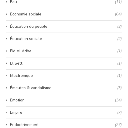
Eau
(11)
Économie sociale
(64)
Éducation du peuple
(2)
Éducation sociale
(2)
Eid Al Adha
(1)
El Sett
(1)
Electronique
(1)
Émeutes & vandalisme
(3)
Émotion
(34)
Empire
(7)
Endoctrinement
(27)