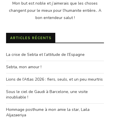
Mon but est noble et j’aimerais que les choses
changent pour le mieux pour l’humanite entière.. A
bon entendeur salut !
ARTICLES RÉCENTS
La crise de Sebta et l’attitude de l’Espagne
Sebta, mon amour !
Lions de l’Atlas 2026 : fiers, seuls, et un peu meurtris
Sous le ciel de Gaudi à Barcelone, une visite
inoubliable !
Hommage posthume à mon amie la star, Laila
Aljazaeriya