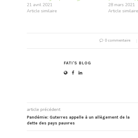
21 avril 2021
28 mars 2021
Article similaire
Article similair
0 commentaire
FATI'S BLOG
article précédent
Pandémie: Guterres appelle à un allègement de la
dette des pays pauvres