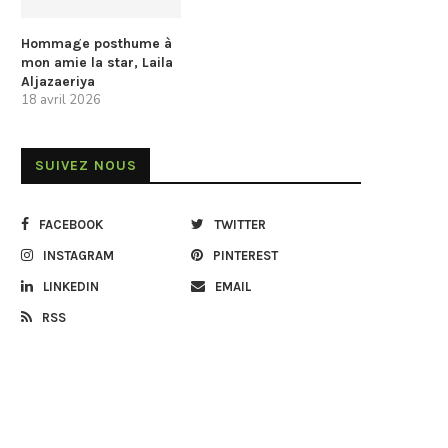
Hommage posthume à
mon amie la star, Laila
Aljazaeriya
18 avril 2026
SUIVEZ NOUS
FACEBOOK
TWITTER
INSTAGRAM
PINTEREST
LINKEDIN
EMAIL
RSS