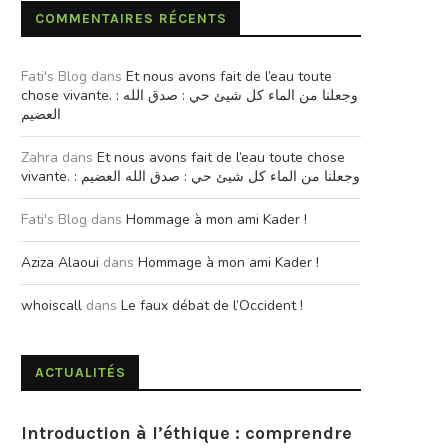
COMMENTAIRES RÉCENTS
Fati's Blog
dans
Et nous avons fait de l’eau toute
chose vivante. : وجعلنا من الماء كل شيئ حي : صدق الله
العضيم
Zahra
dans
Et nous avons fait de l’eau toute chose
vivante. : وجعلنا من الماء كل شيئ حي : صدق الله العضيم
Fati's Blog
dans
Hommage à mon ami Kader !
Aziza Alaoui
dans
Hommage à mon ami Kader !
whoiscall
dans
Le faux débat de l’Occident !
ACTUALITÉS
Introduction à l’éthique : comprendre