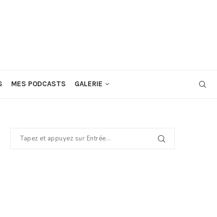
S
MES PODCASTS
GALERIE