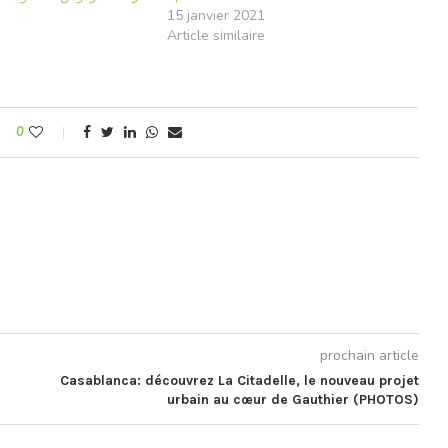
15 janvier 2021
e
Article similaire
0
prochain article
Casablanca: découvrez La Citadelle, le nouveau projet
urbain au cœur de Gauthier (PHOTOS)