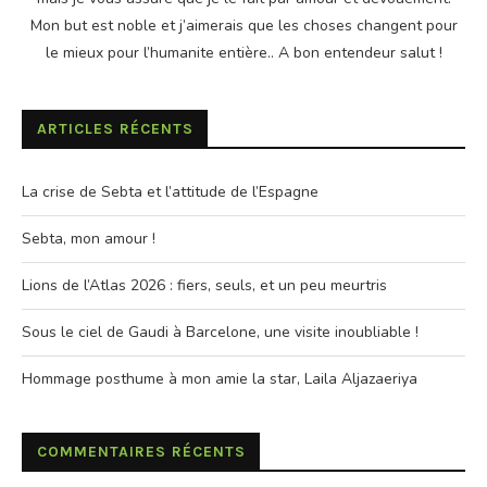
Mon but est noble et j’aimerais que les choses changent pour
le mieux pour l’humanite entière.. A bon entendeur salut !
ARTICLES RÉCENTS
La crise de Sebta et l’attitude de l’Espagne
Sebta, mon amour !
Lions de l’Atlas 2026 : fiers, seuls, et un peu meurtris
Sous le ciel de Gaudi à Barcelone, une visite inoubliable !
Hommage posthume à mon amie la star, Laila Aljazaeriya
COMMENTAIRES RÉCENTS