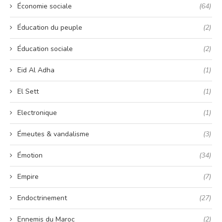
Économie sociale
(64)
Éducation du peuple
(2)
Éducation sociale
(2)
Eid Al Adha
(1)
El Sett
(1)
Electronique
(1)
Émeutes & vandalisme
(3)
Émotion
(34)
Empire
(7)
Endoctrinement
(27)
Ennemis du Maroc
(2)