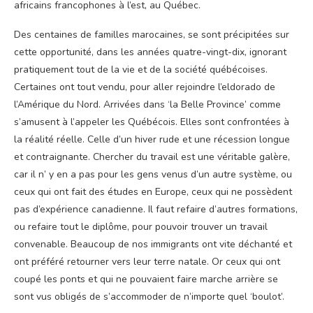
africains francophones à l’est, au Québec.
Des centaines de familles marocaines, se sont précipitées sur
cette opportunité, dans les années quatre-vingt-dix, ignorant
pratiquement tout de la vie et de la société québécoises.
Certaines ont tout vendu, pour aller rejoindre l’eldorado de
l’Amérique du Nord. Arrivées dans ‘la Belle Province’ comme
s’amusent à l’appeler les Québécois. Elles sont confrontées à
la réalité réelle. Celle d’un hiver rude et une récession longue
et contraignante. Chercher du travail est une véritable galère,
car il n’ y en a pas pour les gens venus d’un autre système, ou
ceux qui ont fait des études en Europe, ceux qui ne possèdent
pas d’expérience canadienne. Il faut refaire d’autres formations,
ou refaire tout le diplôme, pour pouvoir trouver un travail
convenable. Beaucoup de nos immigrants ont vite déchanté et
ont préféré retourner vers leur terre natale. Or ceux qui ont
coupé les ponts et qui ne pouvaient faire marche arrière se
sont vus obligés de s’accommoder de n’importe quel ‘boulot’.