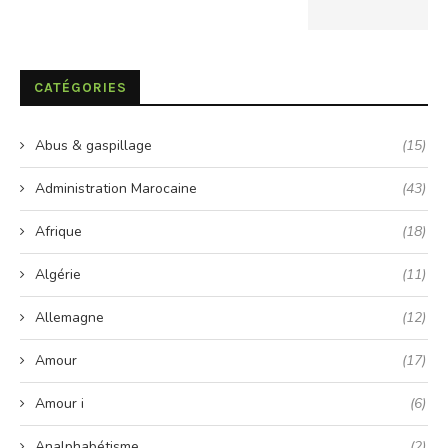
CATÉGORIES
Abus & gaspillage
(15)
Administration Marocaine
(43)
Afrique
(18)
Algérie
(11)
Allemagne
(12)
Amour
(17)
Amour i
(6)
Analphabétisme
(2)