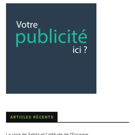
ARTICLES RÉCENTS
La crise de Sebta et l’attitude de l’Espagne