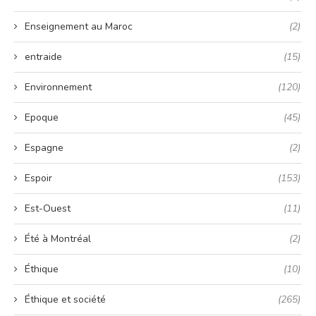
Enseignement au Maroc
(2)
entraide
(15)
Environnement
(120)
Epoque
(45)
Espagne
(2)
Espoir
(153)
Est-Ouest
(11)
Été à Montréal
(2)
Éthique
(10)
Éthique et société
(265)