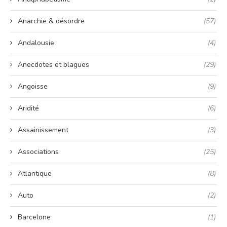
Anarchie & désordre
(57)
Andalousie
(4)
Anecdotes et blagues
(29)
Angoisse
(9)
Aridité
(6)
Assainissement
(3)
Associations
(25)
Atlantique
(8)
Auto
(2)
Barcelone
(1)