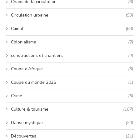
Chaos de la circulation
(3)
Circulation urbaine
(50)
Climat
(63)
Colonialisme
(2)
constructions et chantiers
(4)
Coupe d’Afrique
(3)
Coupe du monde 2026
(1)
Crime
(6)
Culture & tourisme
(107)
Danse mystique
(20)
Découvertes
(21)