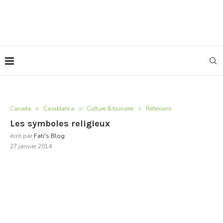
Canada
Casablanca
Culture & tourisme
Réflexions
Les symboles religieux
écrit par
Fati's Blog
27 janvier 2014