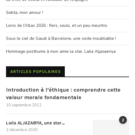
Sebta, mon amour !
Lions de l’Atlas 2026 : fiers, seuls, et un peu meurtris
Sous le ciel de Gaudi à Barcelone, une visite inoubliable !
Hommage posthume à mon amie la star, Laila Aljazaeriya
ARTICLES POPULAIRES
Introduction à l’éthique : comprendre cette
valeur morale fondamentale
10 septembre 2012
2
Laila ALJAZAIRYA, une star…
2 décembre 2020