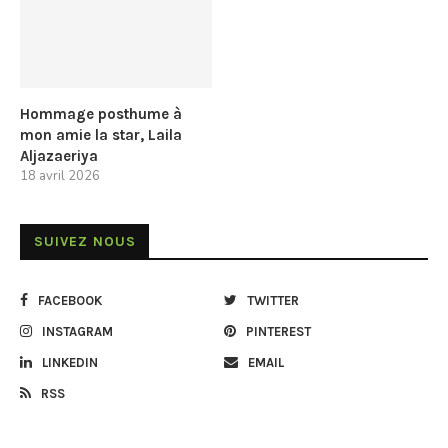
Hommage posthume à
mon amie la star, Laila
Aljazaeriya
18 avril 2026
SUIVEZ NOUS
FACEBOOK
TWITTER
INSTAGRAM
PINTEREST
LINKEDIN
EMAIL
RSS