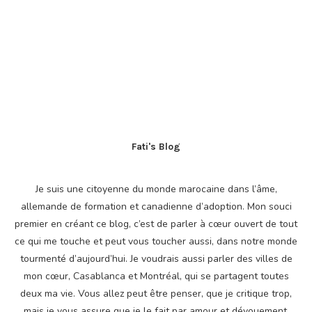
Fati's Blog
Je suis une citoyenne du monde marocaine dans l’âme,
allemande de formation et canadienne d’adoption. Mon souci
premier en créant ce blog, c’est de parler à cœur ouvert de tout
ce qui me touche et peut vous toucher aussi, dans notre monde
tourmenté d’aujourd’hui. Je voudrais aussi parler des villes de
mon cœur, Casablanca et Montréal, qui se partagent toutes
deux ma vie. Vous allez peut être penser, que je critique trop,
mais je vous assure que je le fait par amour et dévouement.