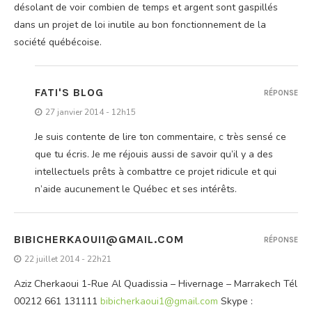
désolant de voir combien de temps et argent sont gaspillés
dans un projet de loi inutile au bon fonctionnement de la
société québécoise.
FATI'S BLOG
RÉPONSE
27 janvier 2014 - 12h15
Je suis contente de lire ton commentaire, c très sensé ce
que tu écris. Je me réjouis aussi de savoir qu’il y a des
intellectuels prêts à combattre ce projet ridicule et qui
n’aide aucunement le Québec et ses intérêts.
BIBICHERKAOUI1@GMAIL.COM
RÉPONSE
22 juillet 2014 - 22h21
Aziz Cherkaoui 1-Rue Al Quadissia – Hivernage – Marrakech Tél
00212 661 131111
bibicherkaoui1@gmail.com
Skype :