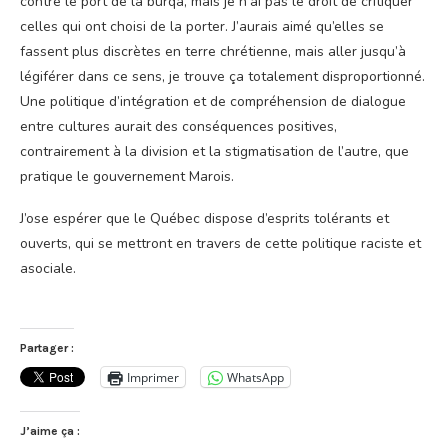
contre le port de la burqa, mais je n’ai pas le droit de critiquer
celles qui ont choisi de la porter. J’aurais aimé qu’elles se
fassent plus discrètes en terre chrétienne, mais aller jusqu’à
légiférer dans ce sens, je trouve ça totalement disproportionné.
Une politique d’intégration et de compréhension de dialogue
entre cultures aurait des conséquences positives,
contrairement à la division et la stigmatisation de l’autre, que
pratique le gouvernement Marois.
J’ose espérer que le Québec dispose d’esprits tolérants et
ouverts, qui se mettront en travers de cette politique raciste et
asociale.
Partager :
Imprimer
WhatsApp
J’aime ça :