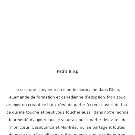
Fati's Blog
Je suis une citoyenne du monde marocaine dans l’âme,
allemande de formation et canadienne d’adoption. Mon souci
premier en créant ce blog, c’est de parler à cœur ouvert de tout
ce qui me touche et peut vous toucher aussi, dans notre monde
tourmenté d’aujourd’hui. Je voudrais aussi parler des villes de
mon cœur, Casablanca et Montréal, qui se partagent toutes
deux ma vie. Vous allez peut être penser, que je critique trop,