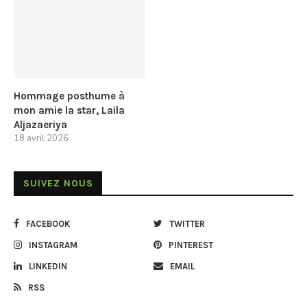
Hommage posthume à
mon amie la star, Laila
Aljazaeriya
18 avril 2026
SUIVEZ NOUS
FACEBOOK
TWITTER
INSTAGRAM
PINTEREST
LINKEDIN
EMAIL
RSS