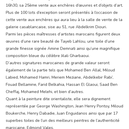
16h30, sa 25ème vente aux enchères d’œuvres et d’objets d’art.
Plus de 100 lots d’exception seront présentés à l’occasion de
cette vente aux enchères qui aura lieu à la salle de vente de la
galerie casablancaise, sise au 51, rue Abdelkrim Diouri.
Parmi les pièces maîtresses d’artistes marocains figurent deux
œuvres d’une rare beauté de Tayeb Lahlou, une toile d’une
grande finesse signée Amine Demnati ainsi qu’une magnifique
composition bleue du célèbre Jilali Gharbaoui.
D’autres signatures marocaines de grande valeur seront
également de la partie tels que Mohamed Ben Allal, Miloud
Labied, Mohamed Hamri, Meriem Meziane, Abdelkebir Rabi’,
Fouad Bellamine, Farid Belkahia, Hassan El Glaoui, Saad Ben
Cheffaj, Mohamed Melehi, et bien d’autres.
Quant à la peinture dite orientaliste, elle sera dignement
représentée par George Washington, Jean Henry Pontoy, Miloud
Boukerche, Henry Dabadie, Juan Enguidanos ainsi que par 17
superbes toiles de l’un des meilleurs peintres de l’authenticité
marocaine, Edmond Vales.