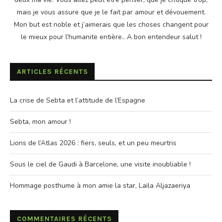
mais je vous assure que je le fait par amour et dévouement.
Mon but est noble et j’aimerais que les choses changent pour
le mieux pour l’humanite entière.. A bon entendeur salut !
ARTICLES RÉCENTS
La crise de Sebta et l’attitude de l’Espagne
Sebta, mon amour !
Lions de l’Atlas 2026 : fiers, seuls, et un peu meurtris
Sous le ciel de Gaudi à Barcelone, une visite inoubliable !
Hommage posthume à mon amie la star, Laila Aljazaeriya
COMMENTAIRES RÉCENTS