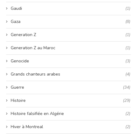
Gaudi
(1)
Gaza
(8)
Generation Z
(1)
Generation Z au Maroc
(1)
Genocide
(3)
Grands chanteurs arabes
(4)
Guerre
(34)
Histoire
(29)
Histoire falsifiée en Algérie
(2)
Hiver à Montreal
(2)