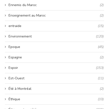
Ennemis du Maroc
(2)
Enseignement au Maroc
(2)
entraide
(15)
Environnement
(120)
Epoque
(45)
Espagne
(2)
Espoir
(153)
Est-Ouest
(11)
Été à Montréal
(2)
Éthique
(10)