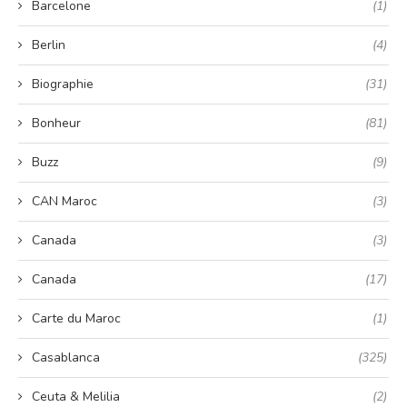
Barcelone
(1)
Berlin
(4)
Biographie
(31)
Bonheur
(81)
Buzz
(9)
CAN Maroc
(3)
Canada
(3)
Canada
(17)
Carte du Maroc
(1)
Casablanca
(325)
Ceuta & Melilia
(2)