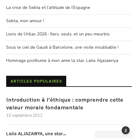
La crise de Sebta et l’attitude de l’Espagne
Sebta, mon amour !
Lions de l’Atlas 2026 : fiers, seuls, et un peu meurtris
Sous le ciel de Gaudi à Barcelone, une visite inoubliable !
Hommage posthume à mon amie la star, Laila Aljazaeriya
ARTICLES POPULAIRES
Introduction à l’éthique : comprendre cette
valeur morale fondamentale
10 septembre 2012
2
Laila ALJAZAIRYA, une star…