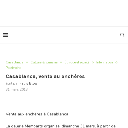
Casablanca
Culture & tourisme
Éthique et société
Information
Patrimoine
Casablanca, vente au enchères
écrit par
Fati's Blog
31 mars 2013
Vente aux enchères à Casablanca
La galerie Memoarts organise, dimanche 31 mars, à partir de