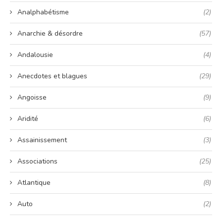
Analphabétisme
(2)
Anarchie & désordre
(57)
Andalousie
(4)
Anecdotes et blagues
(29)
Angoisse
(9)
Aridité
(6)
Assainissement
(3)
Associations
(25)
Atlantique
(8)
Auto
(2)