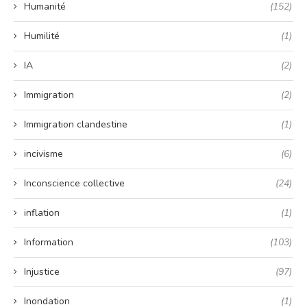
Humanité
(152)
Humilité
(1)
IA
(2)
Immigration
(2)
Immigration clandestine
(1)
incivisme
(6)
Inconscience collective
(24)
inflation
(1)
Information
(103)
Injustice
(97)
Inondation
(1)