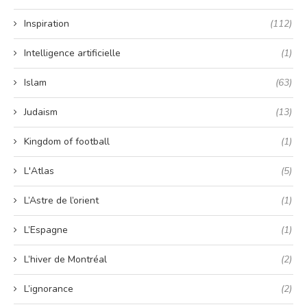
Inspiration
(112)
Intelligence artificielle
(1)
Islam
(63)
Judaism
(13)
Kingdom of football
(1)
L'Atlas
(5)
L’Astre de l’orient
(1)
L’Espagne
(1)
L’hiver de Montréal
(2)
L’ignorance
(2)