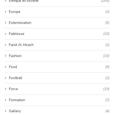
Éthique et société
(265)
Europe
(2)
Extermination
(5)
Faiblesse
(20)
Farid Al Atrach
(2)
Fashion
(10)
Food
(9)
Football
(2)
Force
(19)
Formation
(7)
Gallery
(4)