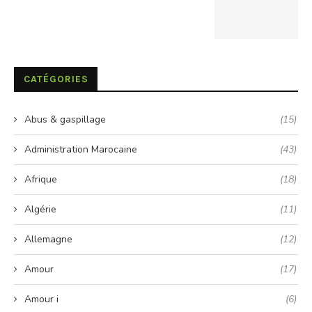
CATÉGORIES
Abus & gaspillage
(15)
Administration Marocaine
(43)
Afrique
(18)
Algérie
(11)
Allemagne
(12)
Amour
(17)
Amour i
(6)