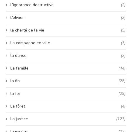
L’ignorance destructive
(2)
L’olivier
(2)
la cherté de la vie
(5)
La compagne en ville
(3)
la danse
(2)
La famille
(44)
la fin
(28)
la foi
(29)
La fôret
(4)
La justice
(123)
la misère
(23)