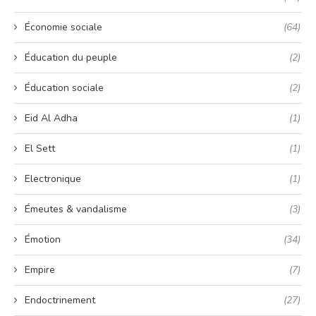
Économie sociale
(64)
Éducation du peuple
(2)
Éducation sociale
(2)
Eid Al Adha
(1)
El Sett
(1)
Electronique
(1)
Émeutes & vandalisme
(3)
Émotion
(34)
Empire
(7)
Endoctrinement
(27)