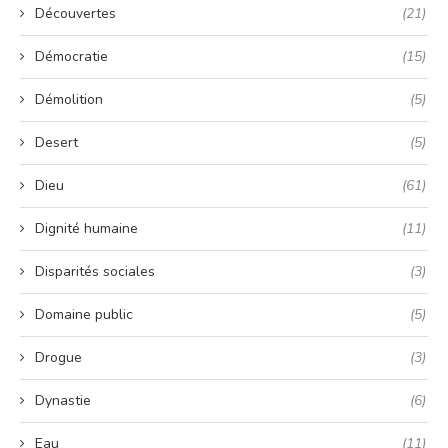
Découvertes
(21)
Démocratie
(15)
Démolition
(5)
Desert
(5)
Dieu
(61)
Dignité humaine
(11)
Disparités sociales
(3)
Domaine public
(5)
Drogue
(3)
Dynastie
(6)
Eau
(11)