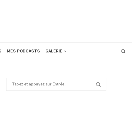
S
MES PODCASTS
GALERIE