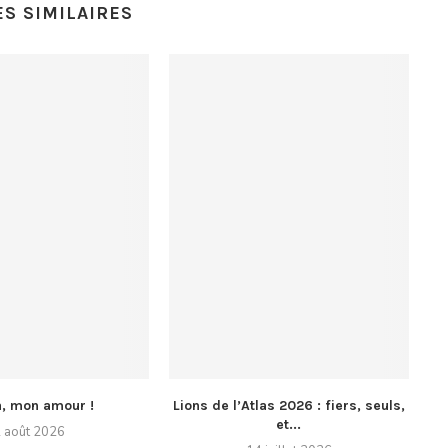
ES SIMILAIRES
a, mon amour !
Lions de l’Atlas 2026 : fiers, seuls,
et...
 août 2026