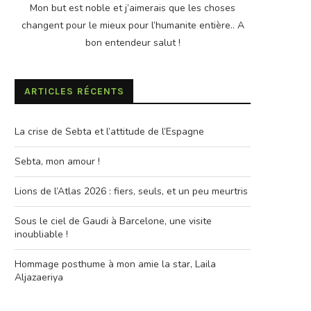
Mon but est noble et j’aimerais que les choses
changent pour le mieux pour l’humanite entière.. A
bon entendeur salut !
ARTICLES RÉCENTS
La crise de Sebta et l’attitude de l’Espagne
Sebta, mon amour !
Lions de l’Atlas 2026 : fiers, seuls, et un peu meurtris
Sous le ciel de Gaudi à Barcelone, une visite
inoubliable !
Hommage posthume à mon amie la star, Laila
Aljazaeriya