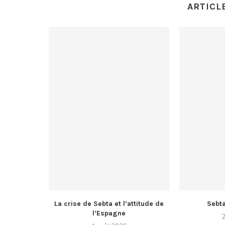
ARTICL
La crise de Sebta et l’attitude de
Sebt
l’Espagne
2