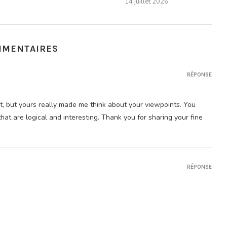
14 juillet 2026
MMENTAIRES
RÉPONSE
t, but yours really made me think about your viewpoints. You
at are logical and interesting. Thank you for sharing your fine
RÉPONSE