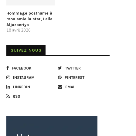
Hommage posthume à
mon amie la star, Laila
Aljazaeriya
18 avril 2026
SUIVEZ NOUS
FACEBOOK
TWITTER
INSTAGRAM
PINTEREST
LINKEDIN
EMAIL
RSS