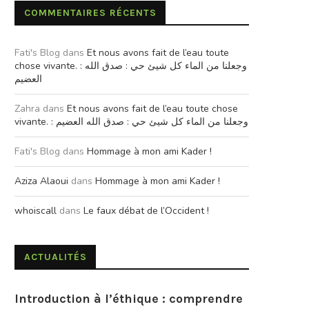
COMMENTAIRES RÉCENTS
Fati's Blog
dans
Et nous avons fait de l’eau toute
chose vivante. : وجعلنا من الماء كل شيئ حي : صدق الله
العضيم
Zahra
dans
Et nous avons fait de l’eau toute chose
vivante. : وجعلنا من الماء كل شيئ حي : صدق الله العضيم
Fati's Blog
dans
Hommage à mon ami Kader !
Aziza Alaoui
dans
Hommage à mon ami Kader !
whoiscall
dans
Le faux débat de l’Occident !
ACTUALITÉS
Introduction à l’éthique : comprendre