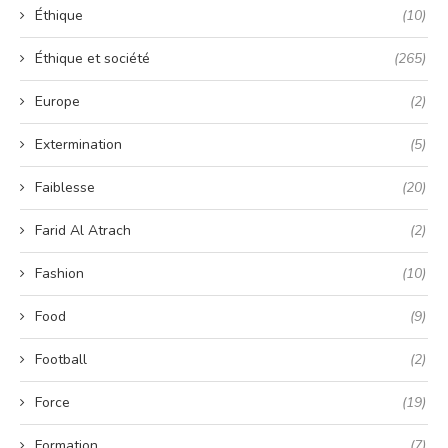
Éthique
(10)
Éthique et société
(265)
Europe
(2)
Extermination
(5)
Faiblesse
(20)
Farid Al Atrach
(2)
Fashion
(10)
Food
(9)
Football
(2)
Force
(19)
Formation
(7)