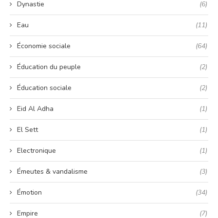
Dynastie
(6)
Eau
(11)
Économie sociale
(64)
Éducation du peuple
(2)
Éducation sociale
(2)
Eid Al Adha
(1)
El Sett
(1)
Electronique
(1)
Émeutes & vandalisme
(3)
Émotion
(34)
Empire
(7)