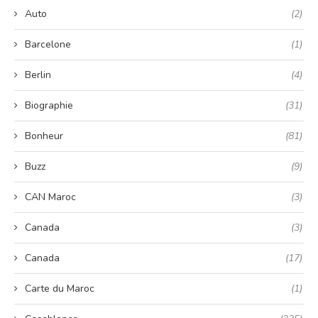
Auto
(2)
Barcelone
(1)
Berlin
(4)
Biographie
(31)
Bonheur
(81)
Buzz
(9)
CAN Maroc
(3)
Canada
(3)
Canada
(17)
Carte du Maroc
(1)