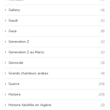
Gallery
(4)
Gaudi
(1)
Gaza
(8)
Generation Z
(1)
Generation Z au Maroc
(1)
Genocide
(3)
Grands chanteurs arabes
(4)
Guerre
(34)
Histoire
(29)
Histoire falsifiée en Algérie
(2)