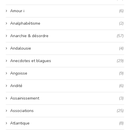
Amour i
(6)
Analphabétisme
(2)
Anarchie & désordre
(57)
Andalousie
(4)
Anecdotes et blagues
(29)
Angoisse
(9)
Aridité
(6)
Assainissement
(3)
Associations
(25)
Atlantique
(8)