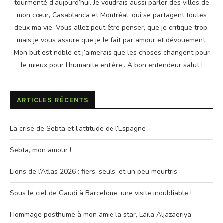
tourmenté d’aujourd’hui. Je voudrais aussi parler des villes de
mon cœur, Casablanca et Montréal, qui se partagent toutes
deux ma vie. Vous allez peut être penser, que je critique trop,
mais je vous assure que je le fait par amour et dévouement.
Mon but est noble et j’aimerais que les choses changent pour
le mieux pour l’humanite entière.. A bon entendeur salut !
ARTICLES RÉCENTS
La crise de Sebta et l’attitude de l’Espagne
Sebta, mon amour !
Lions de l’Atlas 2026 : fiers, seuls, et un peu meurtris
Sous le ciel de Gaudi à Barcelone, une visite inoubliable !
Hommage posthume à mon amie la star, Laila Aljazaeriya