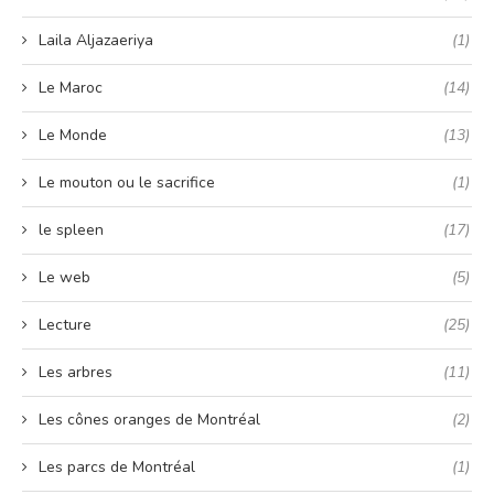
Laila Aljazaeriya
(1)
Le Maroc
(14)
Le Monde
(13)
Le mouton ou le sacrifice
(1)
le spleen
(17)
Le web
(5)
Lecture
(25)
Les arbres
(11)
Les cônes oranges de Montréal
(2)
Les parcs de Montréal
(1)