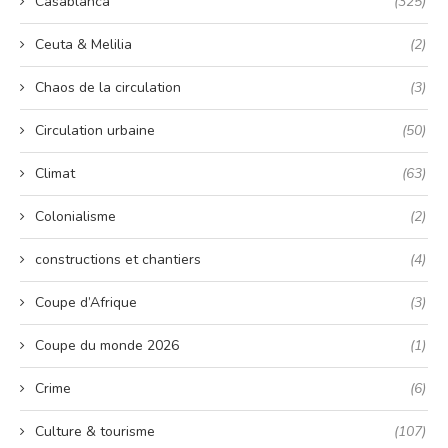
Casablanca
(325)
Ceuta & Melilia
(2)
Chaos de la circulation
(3)
Circulation urbaine
(50)
Climat
(63)
Colonialisme
(2)
constructions et chantiers
(4)
Coupe d’Afrique
(3)
Coupe du monde 2026
(1)
Crime
(6)
Culture & tourisme
(107)