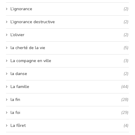
L’ignorance
(2)
L’ignorance destructive
(2)
L’olivier
(2)
la cherté de la vie
(5)
La compagne en ville
(3)
la danse
(2)
La famille
(44)
la fin
(28)
la foi
(29)
La fôret
(4)