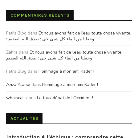
COMMENTAIRES RÉCENTS
Fati's Blog
dans
Et nous avons fait de l’eau toute chose vivante.
: وجعلنا من الماء كل شيئ حي : صدق الله العضيم
Zahra
dans
Et nous avons fait de l’eau toute chose vivante. :
وجعلنا من الماء كل شيئ حي : صدق الله العضيم
Fati's Blog
dans
Hommage à mon ami Kader !
Aziza Alaoui
dans
Hommage à mon ami Kader !
whoiscall
dans
Le faux débat de l’Occident !
ACTUALITÉS
Introduction à l’éthique : comprendre cette