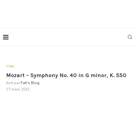
Video
Mozart – Symphony No. 40 in G minor, K. 550
écrit par
Fati's Blog
17 mars 2022