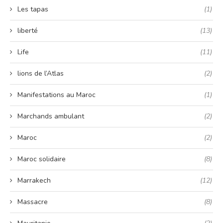
Les tapas
(1)
liberté
(13)
Life
(11)
lions de l’Atlas
(2)
Manifestations au Maroc
(1)
Marchands ambulant
(2)
Maroc
(2)
Maroc solidaire
(8)
Marrakech
(12)
Massacre
(8)