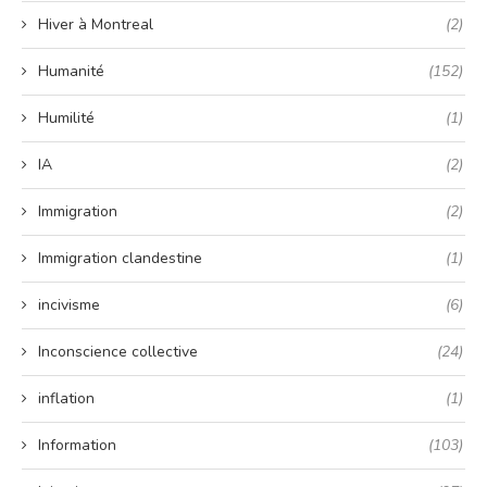
Hiver à Montreal
(2)
Humanité
(152)
Humilité
(1)
IA
(2)
Immigration
(2)
Immigration clandestine
(1)
incivisme
(6)
Inconscience collective
(24)
inflation
(1)
Information
(103)