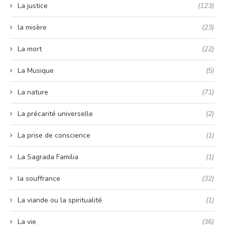
La justice
(123)
la misère
(23)
La mort
(22)
La Musique
(5)
La nature
(71)
La précarité universelle
(2)
La prise de conscience
(1)
La Sagrada Familia
(1)
la souffrance
(32)
La viande ou la spiritualité
(1)
La vie
(36)