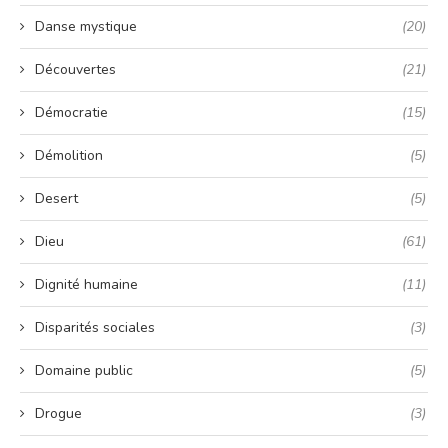
Danse mystique
(20)
Découvertes
(21)
Démocratie
(15)
Démolition
(5)
Desert
(5)
Dieu
(61)
Dignité humaine
(11)
Disparités sociales
(3)
Domaine public
(5)
Drogue
(3)