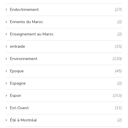
Endoctrinement
(27)
Ennemis du Maroc
(2)
Enseignement au Maroc
(2)
entraide
(15)
Environnement
(120)
Epoque
(45)
Espagne
(2)
Espoir
(153)
Est-Ouest
(11)
Été à Montréal
(2)