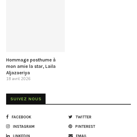
Hommage posthume à
mon amie la star, Laila
Aljazaeriya
18 avril 2026
SUIVEZ NOUS
FACEBOOK
TWITTER
INSTAGRAM
PINTEREST
LINKEDIN
EMAIL