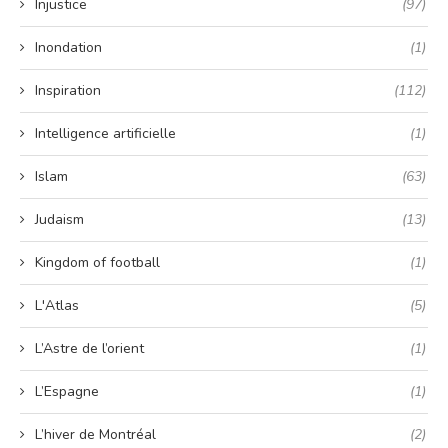
Injustice
(97)
Inondation
(1)
Inspiration
(112)
Intelligence artificielle
(1)
Islam
(63)
Judaism
(13)
Kingdom of football
(1)
L'Atlas
(5)
L’Astre de l’orient
(1)
L’Espagne
(1)
L’hiver de Montréal
(2)