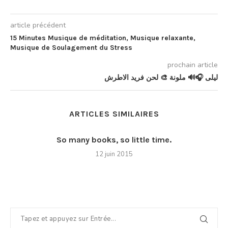
article précédent
15 Minutes Musique de méditation, Musique relaxante,
Musique de Soulagement du Stress
prochain article
ليلى 🎧🔊 ملونة 🎨 لحن فريد الاطرش
ARTICLES SIMILAIRES
So many books, so little time.
12 juin 2015