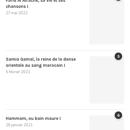
Farid Al Atrache, sa vie et ses
chansons !
27 mai 2022
5
Samia Gamal, la reine de la danse
orientale au sang marocain !
5 février 2021
6
Hammam, ou bain maure !
28 janvier 2021