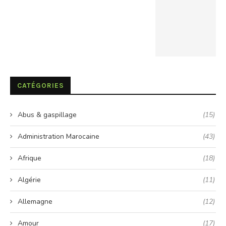
CATÉGORIES
Abus & gaspillage
(15)
Administration Marocaine
(43)
Afrique
(18)
Algérie
(11)
Allemagne
(12)
Amour
(17)