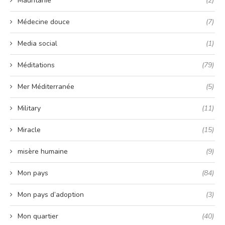
Mauritanie
(2)
Médecine douce
(7)
Media social
(1)
Méditations
(79)
Mer Méditerranée
(5)
Military
(11)
Miracle
(15)
misère humaine
(9)
Mon pays
(84)
Mon pays d’adoption
(3)
Mon quartier
(40)