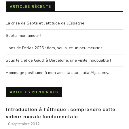
ARTICLES RÉCENTS
La crise de Sebta et l’attitude de l’Espagne
Sebta, mon amour !
Lions de l’Atlas 2026 : fiers, seuls, et un peu meurtris
Sous le ciel de Gaudi à Barcelone, une visite inoubliable !
Hommage posthume à mon amie la star, Laila Aljazaeriya
ARTICLES POPULAIRES
Introduction à l’éthique : comprendre cette
valeur morale fondamentale
10 septembre 2012