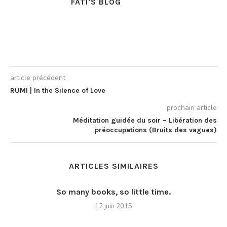
FATI'S BLOG
article précédent
RUMI | In the Silence of Love
prochain article
Méditation guidée du soir – Libération des
préoccupations (Bruits des vagues)
ARTICLES SIMILAIRES
So many books, so little time.
12 juin 2015