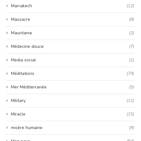
Marrakech
(12)
Massacre
(8)
Mauritanie
(2)
Médecine douce
(7)
Media social
(1)
Méditations
(79)
Mer Méditerranée
(5)
Military
(11)
Miracle
(15)
misère humaine
(9)