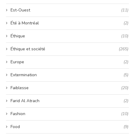
Est-Ouest
(11)
Été à Montréal
(2)
Éthique
(10)
Éthique et société
(265)
Europe
(2)
Extermination
(5)
Faiblesse
(20)
Farid Al Atrach
(2)
Fashion
(10)
Food
(9)