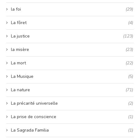
la foi
(29)
La fôret
(4)
La justice
(123)
la misère
(23)
La mort
(22)
La Musique
(5)
La nature
(71)
La précarité universelle
(2)
La prise de conscience
(1)
La Sagrada Familia
(1)