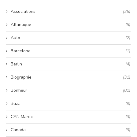
Associations
(25)
Atlantique
(8)
Auto
(2)
Barcelone
(1)
Berlin
(4)
Biographie
(31)
Bonheur
(81)
Buzz
(9)
CAN Maroc
(3)
Canada
(3)