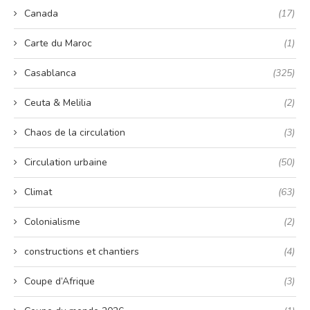
Canada
(17)
Carte du Maroc
(1)
Casablanca
(325)
Ceuta & Melilia
(2)
Chaos de la circulation
(3)
Circulation urbaine
(50)
Climat
(63)
Colonialisme
(2)
constructions et chantiers
(4)
Coupe d’Afrique
(3)