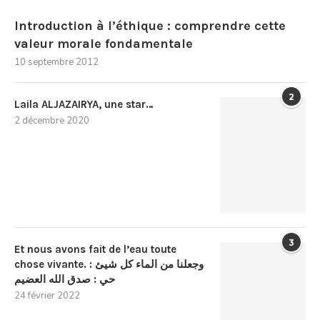
Introduction à l’éthique : comprendre cette
valeur morale fondamentale
10 septembre 2012
2
Laila ALJAZAIRYA, une star…
2 décembre 2020
3
Et nous avons fait de l’eau toute
chose vivante. : وجعلنا من الماء كل شيئ
حي : صدق الله العضيم
24 février 2022