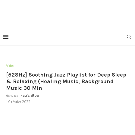
Video
[528Hz] Soothing Jazz Playlist for Deep Sleep
& Relaxing (Healing Music, Background
Music 30 Min
écrit par
Fati's Blog
19 février 2022