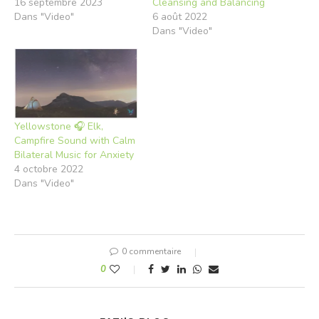
16 septembre 2023
Cleansing and Balancing
Dans "Video"
6 août 2022
Dans "Video"
Yellowstone 🎧 Elk,
Campfire Sound with Calm
Bilateral Music for Anxiety
4 octobre 2022
Dans "Video"
0 commentaire
0