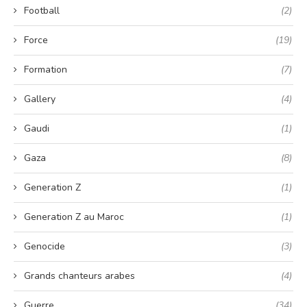
Football
(2)
Force
(19)
Formation
(7)
Gallery
(4)
Gaudi
(1)
Gaza
(8)
Generation Z
(1)
Generation Z au Maroc
(1)
Genocide
(3)
Grands chanteurs arabes
(4)
Guerre
(34)