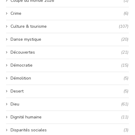
Coupe du monde 2026
(1)
Crime
(6)
Culture & tourisme
(107)
Danse mystique
(20)
Découvertes
(21)
Démocratie
(15)
Démolition
(5)
Desert
(5)
Dieu
(61)
Dignité humaine
(11)
Disparités sociales
(3)