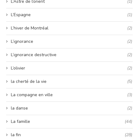
L’Astre de l’orient
(1)
L’Espagne
(1)
L’hiver de Montréal
(2)
L’ignorance
(2)
L’ignorance destructive
(2)
L’olivier
(2)
la cherté de la vie
(5)
La compagne en ville
(3)
la danse
(2)
La famille
(44)
la fin
(28)