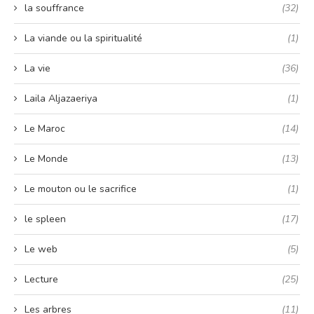
la souffrance
(32)
La viande ou la spiritualité
(1)
La vie
(36)
Laila Aljazaeriya
(1)
Le Maroc
(14)
Le Monde
(13)
Le mouton ou le sacrifice
(1)
le spleen
(17)
Le web
(5)
Lecture
(25)
Les arbres
(11)