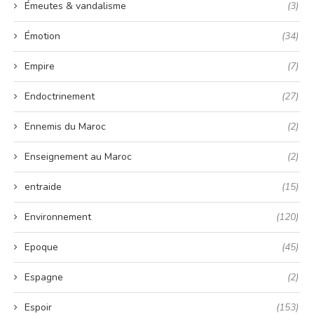
Émeutes & vandalisme
(3)
Émotion
(34)
Empire
(7)
Endoctrinement
(27)
Ennemis du Maroc
(2)
Enseignement au Maroc
(2)
entraide
(15)
Environnement
(120)
Epoque
(45)
Espagne
(2)
Espoir
(153)