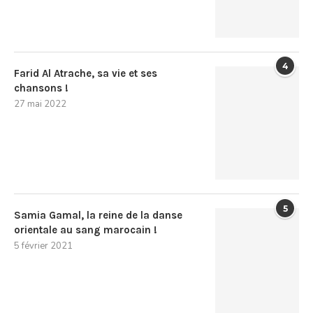
4
Farid Al Atrache, sa vie et ses
chansons !
27 mai 2022
5
Samia Gamal, la reine de la danse
orientale au sang marocain !
5 février 2021