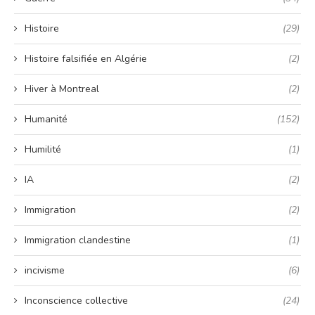
Histoire
(29)
Histoire falsifiée en Algérie
(2)
Hiver à Montreal
(2)
Humanité
(152)
Humilité
(1)
IA
(2)
Immigration
(2)
Immigration clandestine
(1)
incivisme
(6)
Inconscience collective
(24)