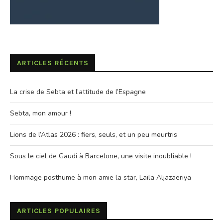
ARTICLES RÉCENTS
La crise de Sebta et l’attitude de l’Espagne
Sebta, mon amour !
Lions de l’Atlas 2026 : fiers, seuls, et un peu meurtris
Sous le ciel de Gaudi à Barcelone, une visite inoubliable !
Hommage posthume à mon amie la star, Laila Aljazaeriya
ARTICLES POPULAIRES