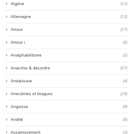
Algérie
(11)
Allemagne
(12)
Amour
(17)
Amour i
(6)
Analphabétisme
(2)
Anarchie & désordre
(57)
Andalousie
(4)
Anecdotes et blagues
(29)
Angoisse
(9)
Aridité
(6)
Assainissement
(3)