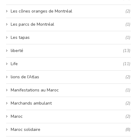
Les cônes oranges de Montréal
(2)
Les parcs de Montréal
(1)
Les tapas
(1)
liberté
(13)
Life
(11)
lions de l’Atlas
(2)
Manifestations au Maroc
(1)
Marchands ambulant
(2)
Maroc
(2)
Maroc solidaire
(8)