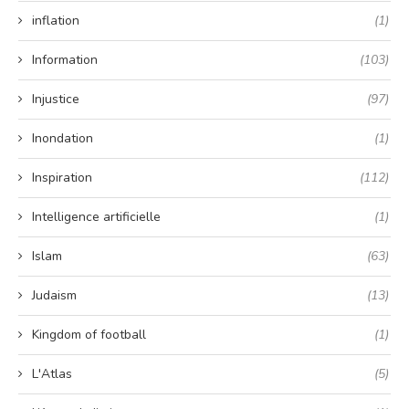
inflation
(1)
Information
(103)
Injustice
(97)
Inondation
(1)
Inspiration
(112)
Intelligence artificielle
(1)
Islam
(63)
Judaism
(13)
Kingdom of football
(1)
L'Atlas
(5)