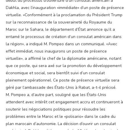
début du processus d’ouverture d’un consulat américain à
Dakhla, avec l’inauguration «immédiate» d’un poste de présence
virtuelle. «Conformément à la proclamation du Président Trump
sur la reconnaissance de la souveraineté du Royaume du
Maroc sur le Sahara, le département d’État annonce qu’il a
entamé le processus de création d’un consulat américain dans
la région», a indiqué M. Pompeo dans un communiqué. «Avec
effet immédiat, nous inaugurons un poste de présence
virtuelle», a affirmé le chef de la diplomatie américaine, notant
que ce poste, qui sera axé sur la promotion du développement
économique et social, sera bientôt suivi d’un consulat
pleinement opérationnel. Ce poste de présence virtuelle sera
géré par l’ambassade des États-Unis à Rabat, a-t-il précisé.
M. Pompeo a, d’autre part, souligné que les États-Unis
attendent avec intérêt cet engagement accru et continueront à
soutenir les négociations politiques pour résoudre les
problèmes entre le Maroc et le «polisario» dans le cadre du
plan marocain d’autonomie. La décision d’ouvrir un consulat