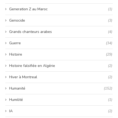
Generation Z au Maroc
(1)
Genocide
(3)
Grands chanteurs arabes
(4)
Guerre
(34)
Histoire
(29)
Histoire falsifiée en Algérie
(2)
Hiver à Montreal
(2)
Humanité
(152)
Humilité
(1)
IA
(2)