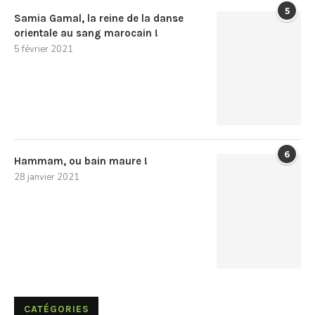
5
Samia Gamal, la reine de la danse
orientale au sang marocain !
5 février 2021
6
Hammam, ou bain maure !
28 janvier 2021
CATÉGORIES