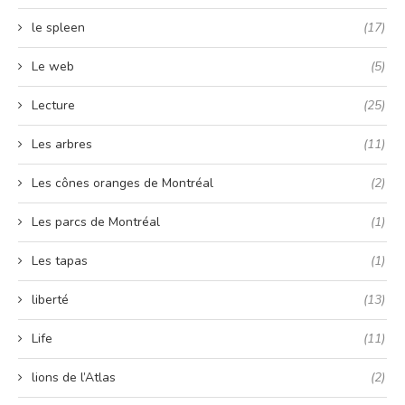
le spleen
(17)
Le web
(5)
Lecture
(25)
Les arbres
(11)
Les cônes oranges de Montréal
(2)
Les parcs de Montréal
(1)
Les tapas
(1)
liberté
(13)
Life
(11)
lions de l’Atlas
(2)