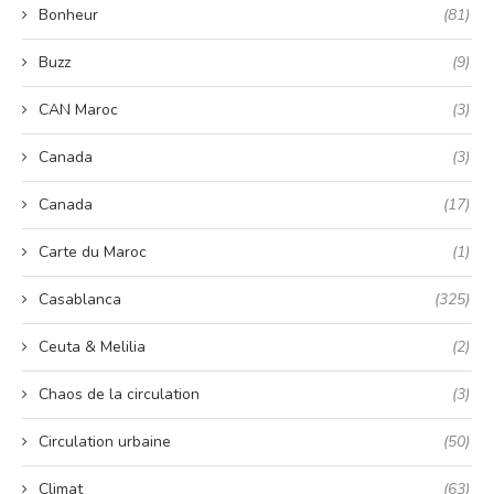
Bonheur
(81)
Buzz
(9)
CAN Maroc
(3)
Canada
(3)
Canada
(17)
Carte du Maroc
(1)
Casablanca
(325)
Ceuta & Melilia
(2)
Chaos de la circulation
(3)
Circulation urbaine
(50)
Climat
(63)