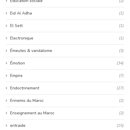
Éducation sociale
(2)
Eid Al Adha
(1)
El Sett
(1)
Electronique
(1)
Émeutes & vandalisme
(3)
Émotion
(34)
Empire
(7)
Endoctrinement
(27)
Ennemis du Maroc
(2)
Enseignement au Maroc
(2)
entraide
(15)