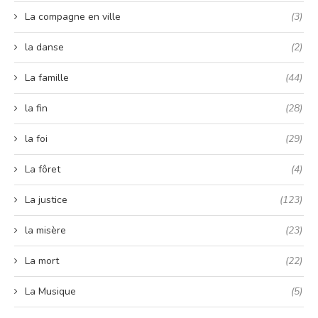
La compagne en ville
(3)
la danse
(2)
La famille
(44)
la fin
(28)
la foi
(29)
La fôret
(4)
La justice
(123)
la misère
(23)
La mort
(22)
La Musique
(5)