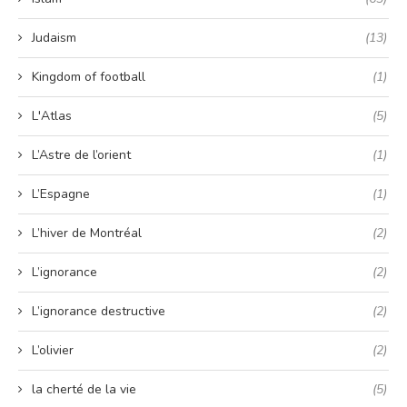
Judaism
(13)
Kingdom of football
(1)
L'Atlas
(5)
L’Astre de l’orient
(1)
L’Espagne
(1)
L’hiver de Montréal
(2)
L’ignorance
(2)
L’ignorance destructive
(2)
L’olivier
(2)
la cherté de la vie
(5)