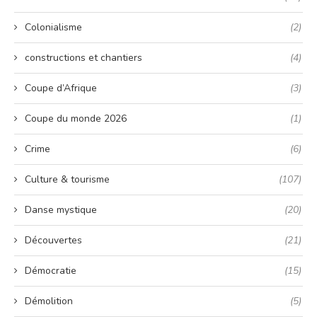
Colonialisme
(2)
constructions et chantiers
(4)
Coupe d’Afrique
(3)
Coupe du monde 2026
(1)
Crime
(6)
Culture & tourisme
(107)
Danse mystique
(20)
Découvertes
(21)
Démocratie
(15)
Démolition
(5)