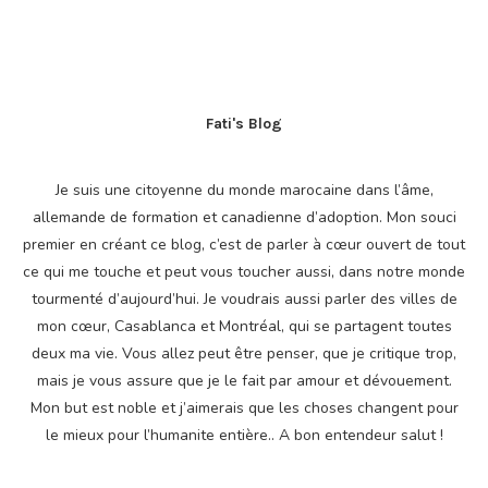
Fati's Blog
Je suis une citoyenne du monde marocaine dans l’âme,
allemande de formation et canadienne d’adoption. Mon souci
premier en créant ce blog, c’est de parler à cœur ouvert de tout
ce qui me touche et peut vous toucher aussi, dans notre monde
tourmenté d’aujourd’hui. Je voudrais aussi parler des villes de
mon cœur, Casablanca et Montréal, qui se partagent toutes
deux ma vie. Vous allez peut être penser, que je critique trop,
mais je vous assure que je le fait par amour et dévouement.
Mon but est noble et j’aimerais que les choses changent pour
le mieux pour l’humanite entière.. A bon entendeur salut !