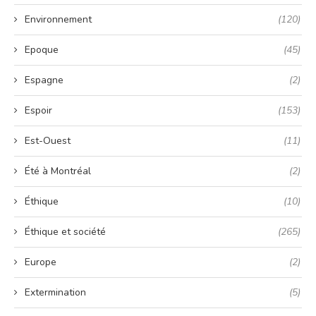
Environnement
(120)
Epoque
(45)
Espagne
(2)
Espoir
(153)
Est-Ouest
(11)
Été à Montréal
(2)
Éthique
(10)
Éthique et société
(265)
Europe
(2)
Extermination
(5)