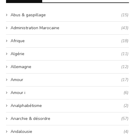
Abus & gaspillage
(15)
Administration Marocaine
(43)
Afrique
(18)
Algérie
(11)
Allemagne
(12)
Amour
(17)
Amour i
(6)
Analphabétisme
(2)
Anarchie & désordre
(57)
Andalousie
(4)