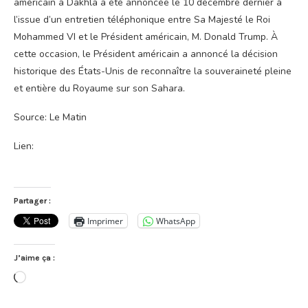
américain à Dakhla a été annoncée le 10 décembre dernier à
l’issue d’un entretien téléphonique entre Sa Majesté le Roi
Mohammed VI et le Président américain, M. Donald Trump. À
cette occasion, le Président américain a annoncé la décision
historique des États-Unis de reconnaître la souveraineté pleine
et entière du Royaume sur son Sahara.
Source: Le Matin
Lien:
Partager :
Imprimer
WhatsApp
J’aime ça :
Chargement…