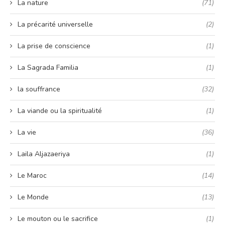
La nature
(71)
La précarité universelle
(2)
La prise de conscience
(1)
La Sagrada Familia
(1)
la souffrance
(32)
La viande ou la spiritualité
(1)
La vie
(36)
Laila Aljazaeriya
(1)
Le Maroc
(14)
Le Monde
(13)
Le mouton ou le sacrifice
(1)