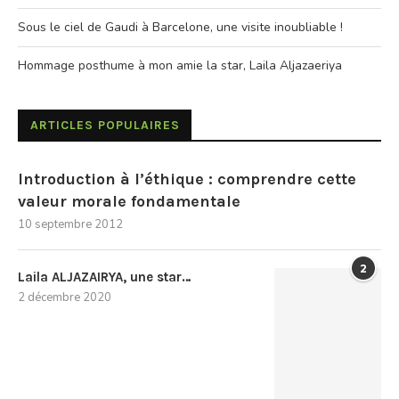
Sous le ciel de Gaudi à Barcelone, une visite inoubliable !
Hommage posthume à mon amie la star, Laila Aljazaeriya
ARTICLES POPULAIRES
Introduction à l’éthique : comprendre cette
valeur morale fondamentale
10 septembre 2012
2
Laila ALJAZAIRYA, une star…
2 décembre 2020