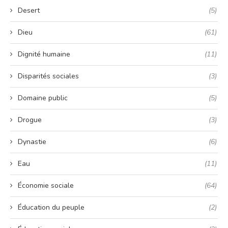
Desert
(5)
Dieu
(61)
Dignité humaine
(11)
Disparités sociales
(3)
Domaine public
(5)
Drogue
(3)
Dynastie
(6)
Eau
(11)
Économie sociale
(64)
Éducation du peuple
(2)