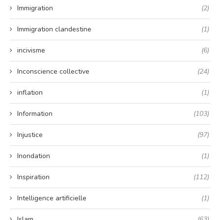
Immigration
(2)
Immigration clandestine
(1)
incivisme
(6)
Inconscience collective
(24)
inflation
(1)
Information
(103)
Injustice
(97)
Inondation
(1)
Inspiration
(112)
Intelligence artificielle
(1)
Islam
(63)