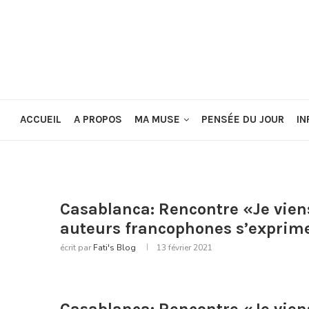
ACCUEIL
A PROPOS
MA MUSE
PENSÉE DU JOUR
IN
Casablanca: Rencontre «Je viens 
auteurs francophones s’exprim
écrit par
Fati's Blog
13 février 2021