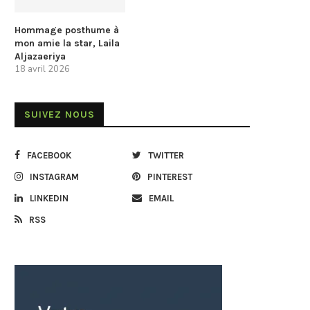
Hommage posthume à
mon amie la star, Laila
Aljazaeriya
18 avril 2026
SUIVEZ NOUS
FACEBOOK
TWITTER
INSTAGRAM
PINTEREST
LINKEDIN
EMAIL
RSS