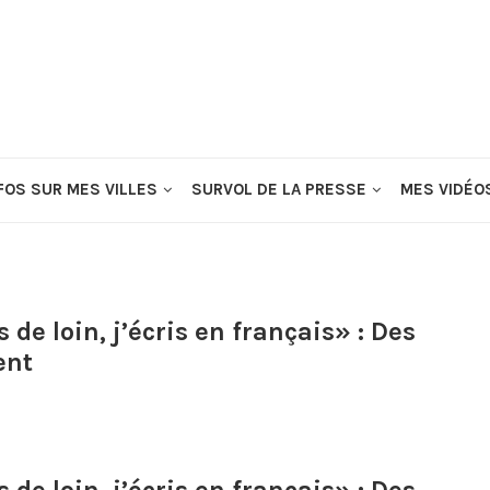
FOS SUR MES VILLES
SURVOL DE LA PRESSE
MES VIDÉO
de loin, j’écris en français» : Des
ent