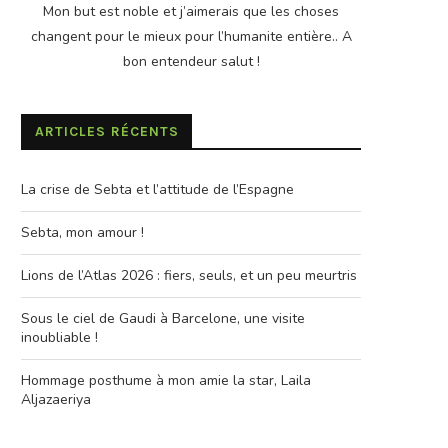
Mon but est noble et j’aimerais que les choses
changent pour le mieux pour l’humanite entière.. A
bon entendeur salut !
ARTICLES RÉCENTS
La crise de Sebta et l’attitude de l’Espagne
Sebta, mon amour !
Lions de l’Atlas 2026 : fiers, seuls, et un peu meurtris
Sous le ciel de Gaudi à Barcelone, une visite
inoubliable !
Hommage posthume à mon amie la star, Laila
Aljazaeriya