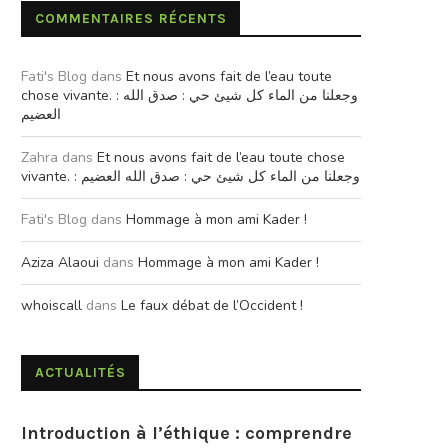
COMMENTAIRES RÉCENTS
Fati's Blog
dans
Et nous avons fait de l’eau toute
chose vivante. : وجعلنا من الماء كل شيئ حي : صدق الله
العضيم
Zahra
dans
Et nous avons fait de l’eau toute chose
vivante. : وجعلنا من الماء كل شيئ حي : صدق الله العضيم
Fati's Blog
dans
Hommage à mon ami Kader !
Aziza Alaoui
dans
Hommage à mon ami Kader !
whoiscall
dans
Le faux débat de l’Occident !
ACTUALITÉS
Introduction à l’éthique : comprendre