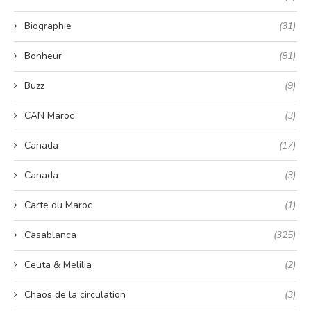
Biographie
(31)
Bonheur
(81)
Buzz
(9)
CAN Maroc
(3)
Canada
(17)
Canada
(3)
Carte du Maroc
(1)
Casablanca
(325)
Ceuta & Melilia
(2)
Chaos de la circulation
(3)