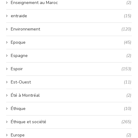
Enseignement au Maroc
(2)
entraide
(15)
Environnement
(120)
Epoque
(45)
Espagne
(2)
Espoir
(153)
Est-Ouest
(11)
Été à Montréal
(2)
Éthique
(10)
Éthique et société
(265)
Europe
(2)