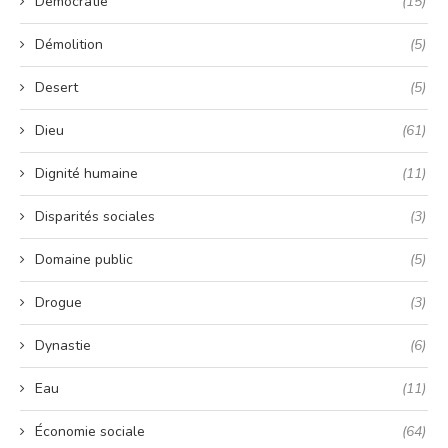
Démocratie
(15)
Démolition
(5)
Desert
(5)
Dieu
(61)
Dignité humaine
(11)
Disparités sociales
(3)
Domaine public
(5)
Drogue
(3)
Dynastie
(6)
Eau
(11)
Économie sociale
(64)