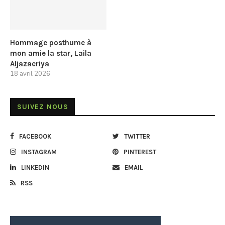
Hommage posthume à
mon amie la star, Laila
Aljazaeriya
18 avril 2026
SUIVEZ NOUS
FACEBOOK
TWITTER
INSTAGRAM
PINTEREST
LINKEDIN
EMAIL
RSS