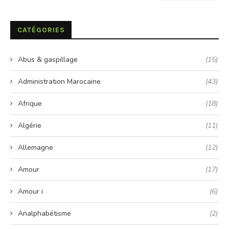
CATÉGORIES
Abus & gaspillage
(15)
Administration Marocaine
(43)
Afrique
(18)
Algérie
(11)
Allemagne
(12)
Amour
(17)
Amour i
(6)
Analphabétisme
(2)