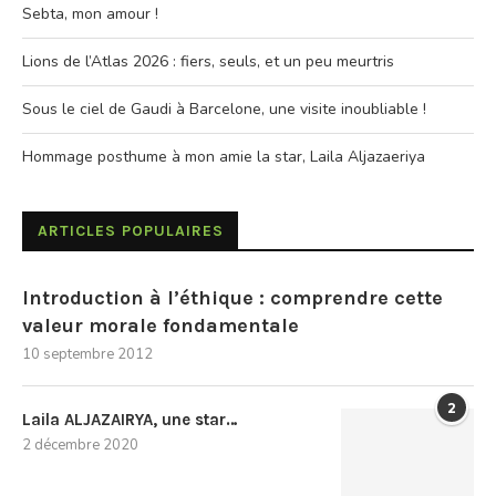
Sebta, mon amour !
Lions de l’Atlas 2026 : fiers, seuls, et un peu meurtris
Sous le ciel de Gaudi à Barcelone, une visite inoubliable !
Hommage posthume à mon amie la star, Laila Aljazaeriya
ARTICLES POPULAIRES
Introduction à l’éthique : comprendre cette
valeur morale fondamentale
10 septembre 2012
2
Laila ALJAZAIRYA, une star…
2 décembre 2020