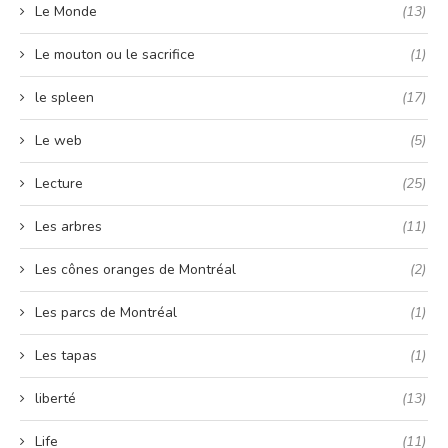
Le Monde
(13)
Le mouton ou le sacrifice
(1)
le spleen
(17)
Le web
(5)
Lecture
(25)
Les arbres
(11)
Les cônes oranges de Montréal
(2)
Les parcs de Montréal
(1)
Les tapas
(1)
liberté
(13)
Life
(11)