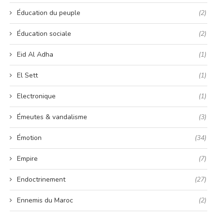
Éducation du peuple
(2)
Éducation sociale
(2)
Eid Al Adha
(1)
El Sett
(1)
Electronique
(1)
Émeutes & vandalisme
(3)
Émotion
(34)
Empire
(7)
Endoctrinement
(27)
Ennemis du Maroc
(2)