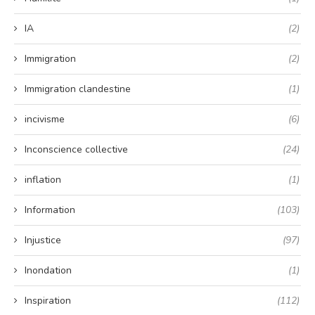
IA
(2)
Immigration
(2)
Immigration clandestine
(1)
incivisme
(6)
Inconscience collective
(24)
inflation
(1)
Information
(103)
Injustice
(97)
Inondation
(1)
Inspiration
(112)