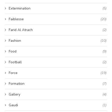
Extermination
(5)
Faiblesse
(20)
Farid Al Atrach
(2)
Fashion
(10)
Food
(9)
Football
(2)
Force
(19)
Formation
(7)
Gallery
(4)
Gaudi
(1)