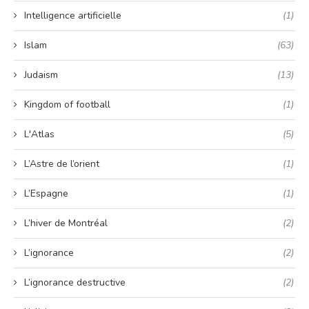
Intelligence artificielle
(1)
Islam
(63)
Judaism
(13)
Kingdom of football
(1)
L'Atlas
(5)
L’Astre de l’orient
(1)
L’Espagne
(1)
L’hiver de Montréal
(2)
L’ignorance
(2)
L’ignorance destructive
(2)