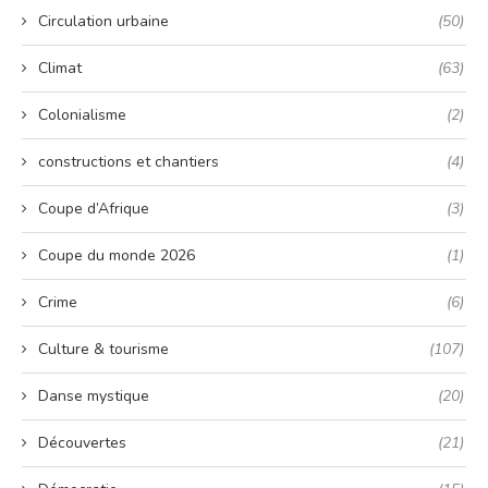
Circulation urbaine
(50)
Climat
(63)
Colonialisme
(2)
constructions et chantiers
(4)
Coupe d’Afrique
(3)
Coupe du monde 2026
(1)
Crime
(6)
Culture & tourisme
(107)
Danse mystique
(20)
Découvertes
(21)