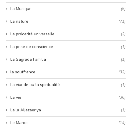
La Musique
(5)
La nature
(71)
La précarité universelle
(2)
La prise de conscience
(1)
La Sagrada Familia
(1)
la souffrance
(32)
La viande ou la spiritualité
(1)
La vie
(36)
Laila Aljazaeriya
(1)
Le Maroc
(14)