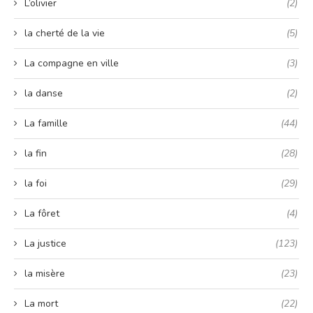
L’olivier
(2)
la cherté de la vie
(5)
La compagne en ville
(3)
la danse
(2)
La famille
(44)
la fin
(28)
la foi
(29)
La fôret
(4)
La justice
(123)
la misère
(23)
La mort
(22)