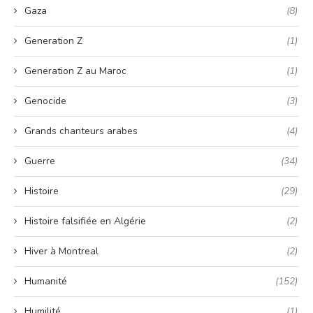
Gaza
(8)
Generation Z
(1)
Generation Z au Maroc
(1)
Genocide
(3)
Grands chanteurs arabes
(4)
Guerre
(34)
Histoire
(29)
Histoire falsifiée en Algérie
(2)
Hiver à Montreal
(2)
Humanité
(152)
Humilité
(1)