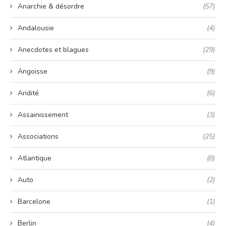
Anarchie & désordre
(57)
Andalousie
(4)
Anecdotes et blagues
(29)
Angoisse
(9)
Aridité
(6)
Assainissement
(3)
Associations
(25)
Atlantique
(8)
Auto
(2)
Barcelone
(1)
Berlin
(4)