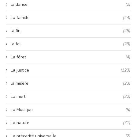
la danse
(2)
La famille
(44)
la fin
(28)
la foi
(29)
La fôret
(4)
La justice
(123)
la misère
(23)
La mort
(22)
La Musique
(5)
La nature
(71)
La précarité universelle
(2)