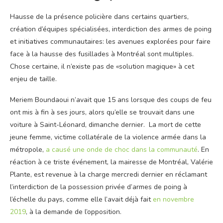
Hausse de la présence policière dans certains quartiers,
création d’équipes spécialisées, interdiction des armes de poing
et initiatives communautaires: les avenues explorées pour faire
face à la hausse des fusillades à Montréal sont multiples.
Chose certaine, il n’existe pas de «solution magique» à cet
enjeu de taille.
Meriem Boundaoui n’avait que 15 ans lorsque des coups de feu
ont mis à fin à ses jours, alors qu’elle se trouvait dans une
voiture à Saint-Léonard, dimanche dernier. La mort de cette
jeune femme, victime collatérale de la violence armée dans la
métropole,
a causé une onde de choc dans la communauté
. En
réaction à ce triste événement, la mairesse de Montréal, Valérie
Plante, est revenue à la charge mercredi dernier en réclamant
l’interdiction de la possession privée d’armes de poing à
l’échelle du pays, comme elle l’avait déjà fait
en novembre
2019
, à la demande de l’opposition.