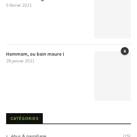
5 février 2021
6
Hammam, ou bain maure !
28 janvier 2021
CATÉGORIES
Abus & gaspillage
(15)