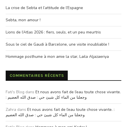
La crise de Sebta et l’attitude de l’Espagne
Sebta, mon amour !
Lions de l’Atlas 2026 : fiers, seuls, et un peu meurtris
Sous le ciel de Gaudi à Barcelone, une visite inoubliable !
Hommage posthume à mon amie la star, Laila Aljazaeriya
COMMENTAIRES RÉCENTS
Fati's Blog
dans
Et nous avons fait de l’eau toute chose vivante.
: وجعلنا من الماء كل شيئ حي : صدق الله العضيم
Zahra
dans
Et nous avons fait de l’eau toute chose vivante. :
وجعلنا من الماء كل شيئ حي : صدق الله العضيم