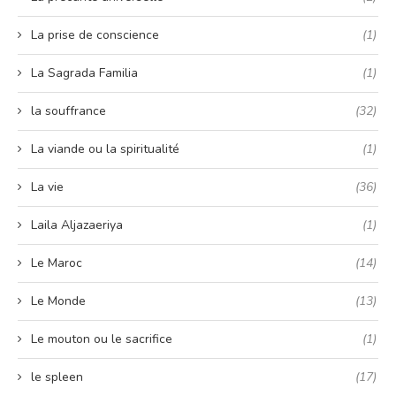
La prise de conscience
(1)
La Sagrada Familia
(1)
la souffrance
(32)
La viande ou la spiritualité
(1)
La vie
(36)
Laila Aljazaeriya
(1)
Le Maroc
(14)
Le Monde
(13)
Le mouton ou le sacrifice
(1)
le spleen
(17)