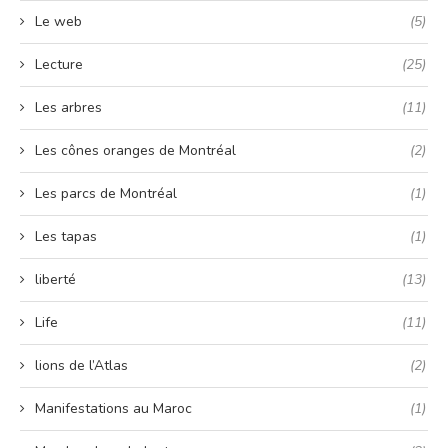
Le web
(5)
Lecture
(25)
Les arbres
(11)
Les cônes oranges de Montréal
(2)
Les parcs de Montréal
(1)
Les tapas
(1)
liberté
(13)
Life
(11)
lions de l’Atlas
(2)
Manifestations au Maroc
(1)