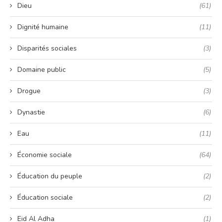
Dieu
(61)
Dignité humaine
(11)
Disparités sociales
(3)
Domaine public
(5)
Drogue
(3)
Dynastie
(6)
Eau
(11)
Économie sociale
(64)
Éducation du peuple
(2)
Éducation sociale
(2)
Eid Al Adha
(1)