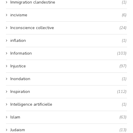
Immigration clandestine
(1)
incivisme
(6)
Inconscience collective
(24)
inflation
(1)
Information
(103)
Injustice
(97)
Inondation
(1)
Inspiration
(112)
Intelligence artificielle
(1)
Islam
(63)
Judaism
(13)