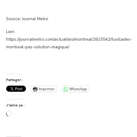
Source: Journal Metro
Lien:
https://journalmetro.com/actualites/montreal/2615542/fusillades-
montreal-pas-solution-magique/
Partager :
Imprimer
WhatsApp
J’aime ça :
Chargement…