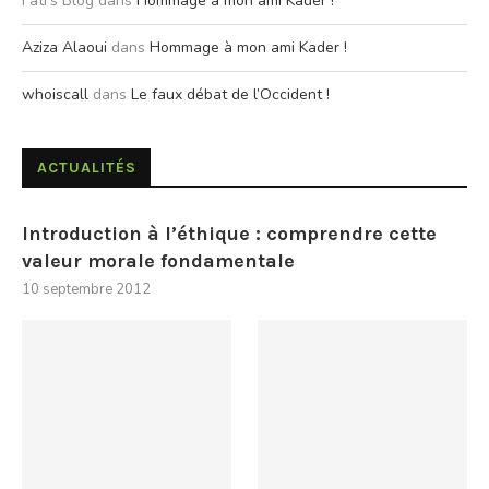
Fati's Blog
dans
Hommage à mon ami Kader !
Aziza Alaoui
dans
Hommage à mon ami Kader !
whoiscall
dans
Le faux débat de l’Occident !
ACTUALITÉS
Introduction à l’éthique : comprendre cette
valeur morale fondamentale
10 septembre 2012