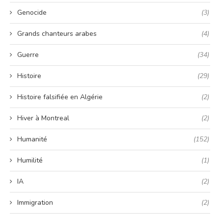
Genocide
(3)
Grands chanteurs arabes
(4)
Guerre
(34)
Histoire
(29)
Histoire falsifiée en Algérie
(2)
Hiver à Montreal
(2)
Humanité
(152)
Humilité
(1)
IA
(2)
Immigration
(2)