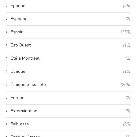
Epoque
(45)
Espagne
(2)
Espoir
(153)
Est-Ouest
(11)
Été à Montréal
(2)
Éthique
(10)
Éthique et société
(265)
Europe
(2)
Extermination
(5)
Faiblesse
(20)