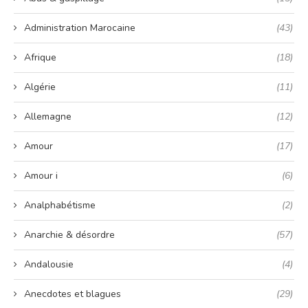
Administration Marocaine
(43)
Afrique
(18)
Algérie
(11)
Allemagne
(12)
Amour
(17)
Amour i
(6)
Analphabétisme
(2)
Anarchie & désordre
(57)
Andalousie
(4)
Anecdotes et blagues
(29)