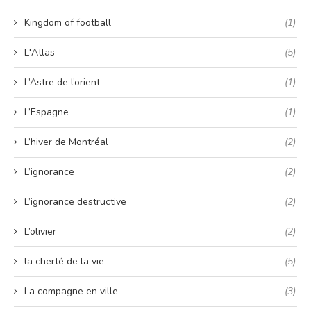
Kingdom of football
(1)
L'Atlas
(5)
L’Astre de l’orient
(1)
L’Espagne
(1)
L’hiver de Montréal
(2)
L’ignorance
(2)
L’ignorance destructive
(2)
L’olivier
(2)
la cherté de la vie
(5)
La compagne en ville
(3)