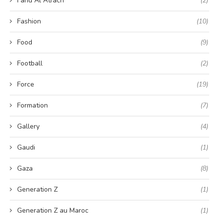
Farid Al Atrach
(2)
Fashion
(10)
Food
(9)
Football
(2)
Force
(19)
Formation
(7)
Gallery
(4)
Gaudi
(1)
Gaza
(8)
Generation Z
(1)
Generation Z au Maroc
(1)