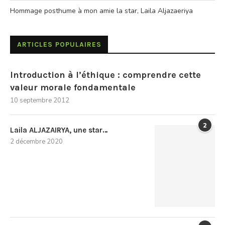
Hommage posthume à mon amie la star, Laila Aljazaeriya
ARTICLES POPULAIRES
Introduction à l’éthique : comprendre cette
valeur morale fondamentale
10 septembre 2012
2
Laila ALJAZAIRYA, une star…
2 décembre 2020