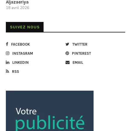
Aljazaeriya
18 avril 2026
SUIVEZ NOUS
FACEBOOK
TWITTER
INSTAGRAM
PINTEREST
LINKEDIN
EMAIL
RSS