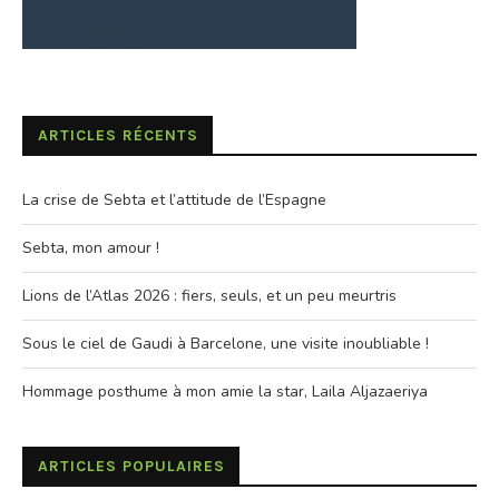
ARTICLES RÉCENTS
La crise de Sebta et l’attitude de l’Espagne
Sebta, mon amour !
Lions de l’Atlas 2026 : fiers, seuls, et un peu meurtris
Sous le ciel de Gaudi à Barcelone, une visite inoubliable !
Hommage posthume à mon amie la star, Laila Aljazaeriya
ARTICLES POPULAIRES