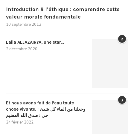
Introduction à l’éthique : comprendre cette
valeur morale fondamentale
10 septembre 2012
2
Laila ALJAZAIRYA, une star…
2 décembre 2020
3
Et nous avons fait de l’eau toute
chose vivante. : وجعلنا من الماء كل شيئ
حي : صدق الله العضيم
24 février 2022