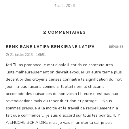
4 août 2026
2 COMMENTAIRES
BENKIRANE LATIFA BENKIRANE LATIFA
RÉPONSE
21 juillet 2013 - 16h51
fati Tu as prononce le mot diable,il est ds ce contexte tres
juste,malheureusement on devrait evoquer un autre terme plus
decent pr des citoyens censes connaitre la signification du mot
jeun ….nous faisons comme si tt etait normal chacun s
accomode des nuisances de son voisin l h eure n est pas aux
revendications mais au repentir et don et partage …. Nous
sommes presque a la moitie et le travail de recueillement n a
fait que commencer…..je suis d accord sur tous les points,,,,IL Y
A ENCORE BCP A DIRE mais je vais m arreter la car je suis