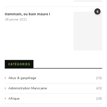
6
Hammam, ou bain maure !
28 janvier 2021
CATÉGORIES
Abus & gaspillage
(15)
Administration Marocaine
(43)
Afrique
(18)