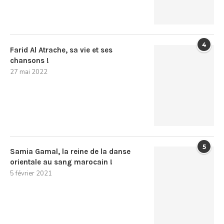
4
Farid Al Atrache, sa vie et ses
chansons !
27 mai 2022
5
Samia Gamal, la reine de la danse
orientale au sang marocain !
5 février 2021