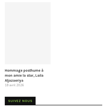
Hommage posthume à
mon amie la star, Laila
Aljazaeriya
18 avril 2026
SUIVEZ NOUS