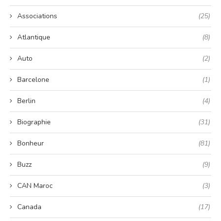
Associations
(25)
Atlantique
(8)
Auto
(2)
Barcelone
(1)
Berlin
(4)
Biographie
(31)
Bonheur
(81)
Buzz
(9)
CAN Maroc
(3)
Canada
(17)