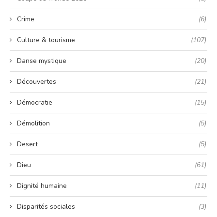
Crime
(6)
Culture & tourisme
(107)
Danse mystique
(20)
Découvertes
(21)
Démocratie
(15)
Démolition
(5)
Desert
(5)
Dieu
(61)
Dignité humaine
(11)
Disparités sociales
(3)