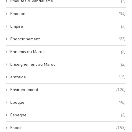
Émeutes & vandalisme
(3)
Émotion
(34)
Empire
(7)
Endoctrinement
(27)
Ennemis du Maroc
(2)
Enseignement au Maroc
(2)
entraide
(15)
Environnement
(120)
Epoque
(45)
Espagne
(2)
Espoir
(153)