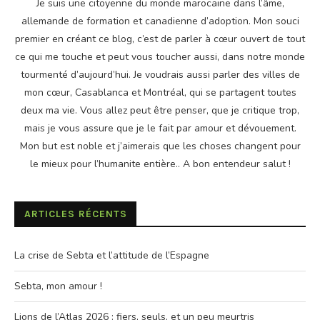
Je suis une citoyenne du monde marocaine dans l’âme,
allemande de formation et canadienne d’adoption. Mon souci
premier en créant ce blog, c’est de parler à cœur ouvert de tout
ce qui me touche et peut vous toucher aussi, dans notre monde
tourmenté d’aujourd’hui. Je voudrais aussi parler des villes de
mon cœur, Casablanca et Montréal, qui se partagent toutes
deux ma vie. Vous allez peut être penser, que je critique trop,
mais je vous assure que je le fait par amour et dévouement.
Mon but est noble et j’aimerais que les choses changent pour
le mieux pour l’humanite entière.. A bon entendeur salut !
ARTICLES RÉCENTS
La crise de Sebta et l’attitude de l’Espagne
Sebta, mon amour !
Lions de l’Atlas 2026 : fiers, seuls, et un peu meurtris