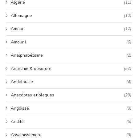
Algérie
(11)
Allemagne
(12)
Amour
(17)
Amour i
(6)
Analphabétisme
(2)
Anarchie & désordre
(57)
Andalousie
(4)
Anecdotes et blagues
(29)
Angoisse
(9)
Aridité
(6)
Assainissement
(3)