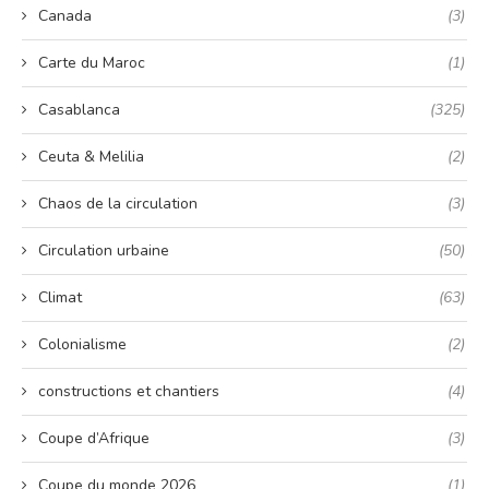
Canada
(3)
Carte du Maroc
(1)
Casablanca
(325)
Ceuta & Melilia
(2)
Chaos de la circulation
(3)
Circulation urbaine
(50)
Climat
(63)
Colonialisme
(2)
constructions et chantiers
(4)
Coupe d’Afrique
(3)
Coupe du monde 2026
(1)