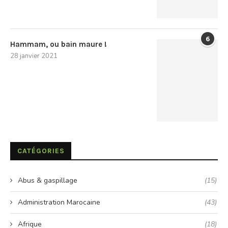
6
Hammam, ou bain maure !
28 janvier 2021
CATÉGORIES
Abus & gaspillage
(15)
Administration Marocaine
(43)
Afrique
(18)