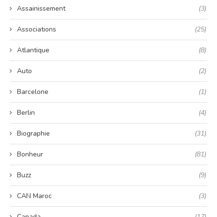
Assainissement
(3)
Associations
(25)
Atlantique
(8)
Auto
(2)
Barcelone
(1)
Berlin
(4)
Biographie
(31)
Bonheur
(81)
Buzz
(9)
CAN Maroc
(3)
Canada
(17)