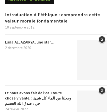
Introduction à l’éthique : comprendre cette
valeur morale fondamentale
10 septembre 2012
2
Laila ALJAZAIRYA, une star…
2 décembre 2020
3
Et nous avons fait de l’eau toute
chose vivante. : وجعلنا من الماء كل شيئ
حي : صدق الله العضيم
24 février 2022