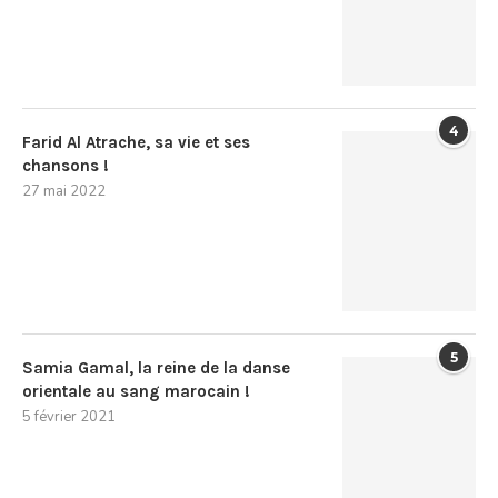
4
Farid Al Atrache, sa vie et ses
chansons !
27 mai 2022
5
Samia Gamal, la reine de la danse
orientale au sang marocain !
5 février 2021