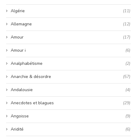
Algérie
(11)
Allemagne
(12)
Amour
(17)
Amour i
(6)
Analphabétisme
(2)
Anarchie & désordre
(57)
Andalousie
(4)
Anecdotes et blagues
(29)
Angoisse
(9)
Aridité
(6)