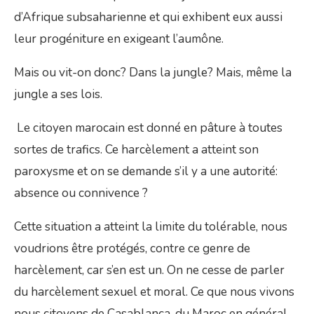
d’Afrique subsaharienne et qui exhibent eux aussi
leur progéniture en exigeant l’aumône.
Mais ou vit-on donc? Dans la jungle? Mais, même la
jungle a ses lois.
Le citoyen marocain est donné en pâture à toutes
sortes de trafics. Ce harcèlement a atteint son
paroxysme et on se demande s’il y a une autorité:
absence ou connivence ?
Cette situation a atteint la limite du tolérable, nous
voudrions être protégés, contre ce genre de
harcèlement, car s’en est un. On ne cesse de parler
du harcèlement sexuel et moral. Ce que nous vivons
nous citoyens de Casablanca, du Maroc en général,