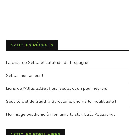
ARTICLES RÉCENTS
La crise de Sebta et l’attitude de l’Espagne
Sebta, mon amour !
Lions de l’Atlas 2026 : fiers, seuls, et un peu meurtris
Sous le ciel de Gaudi à Barcelone, une visite inoubliable !
Hommage posthume à mon amie la star, Laila Aljazaeriya
ARTICLES POPULAIRES