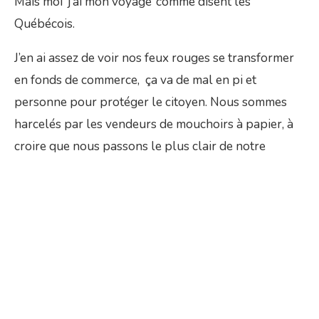
Mais moi ‘j’ai mon voyage’ comme disent les
Québécois.
J’en ai assez de voir nos feux rouges se transformer
en fonds de commerce, ça va de mal en pi et
personne pour protéger le citoyen. Nous sommes
harcelés par les vendeurs de mouchoirs à papier, à
croire que nous passons le plus clair de notre