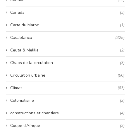
Canada
(3)
Carte du Maroc
(1)
Casablanca
(325)
Ceuta & Melilia
(2)
Chaos de la circulation
(3)
Circulation urbaine
(50)
Climat
(63)
Colonialisme
(2)
constructions et chantiers
(4)
Coupe d’Afrique
(3)